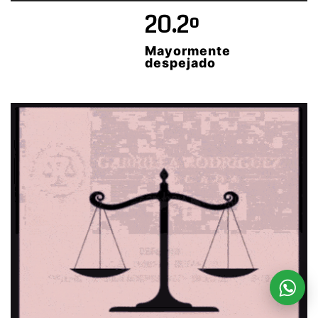
20.2º
Mayormente
despejado