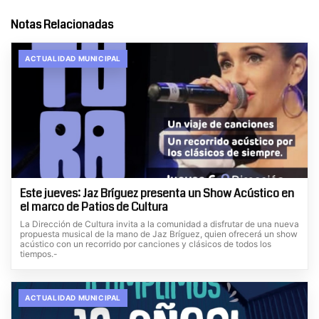
Notas Relacionadas
ACTUALIDAD MUNICIPAL
Este jueves: Jaz Bríguez presenta un Show Acústico en
el marco de Patios de Cultura
La Dirección de Cultura invita a la comunidad a disfrutar de una nueva
propuesta musical de la mano de Jaz Bríguez, quien ofrecerá un show
acústico con un recorrido por canciones y clásicos de todos los
tiempos.-
ACTUALIDAD MUNICIPAL