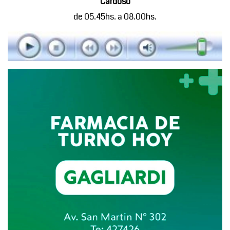
Cardoso
de 05.45hs. a 08.00hs.