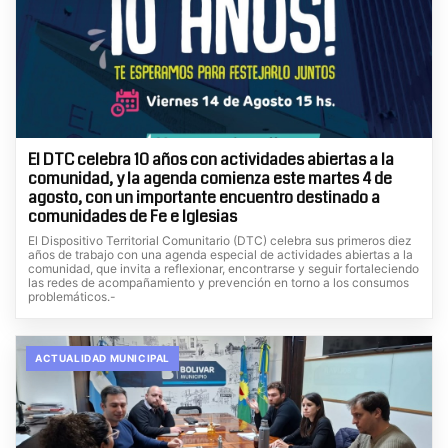
El DTC celebra 10 años con actividades abiertas a la
comunidad, y la agenda comienza este martes 4 de
agosto, con un importante encuentro destinado a
comunidades de Fe e Iglesias
El Dispositivo Territorial Comunitario (DTC) celebra sus primeros diez
años de trabajo con una agenda especial de actividades abiertas a la
comunidad, que invita a reflexionar, encontrarse y seguir fortaleciendo
las redes de acompañamiento y prevención en torno a los consumos
problemáticos.-
ACTUALIDAD MUNICIPAL