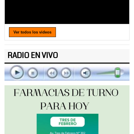
Ver todos los videos
RADIO EN VIVO