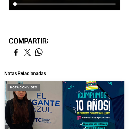
COMPARTIR:
Notas Relacionadas
NOTA CON VIDEO