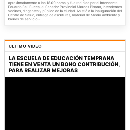
aproximadamente a las 18.00 horas, y fue recibido por el Intendente
Eduardo Bali Bucca, el Senador Provincial Marcos Pisano, Intendentes
vecinos, dirigentes y público de la ciudad. Asistió a la inauguración del
Centro de Salud, entrega de escrituras, material de Medio Ambiente y
bienes de servicio.-
ULTIMO VIDEO