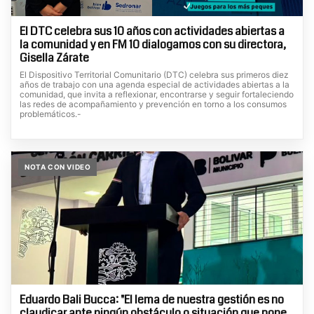
El DTC celebra sus 10 años con actividades abiertas a
la comunidad y en FM 10 dialogamos con su directora,
Gisella Zárate
El Dispositivo Territorial Comunitario (DTC) celebra sus primeros diez
años de trabajo con una agenda especial de actividades abiertas a la
comunidad, que invita a reflexionar, encontrarse y seguir fortaleciendo
las redes de acompañamiento y prevención en torno a los consumos
problemáticos.-
NOTA CON VIDEO
Eduardo Bali Bucca: "El lema de nuestra gestión es no
claudicar ante ningún obstáculo o situación que pone