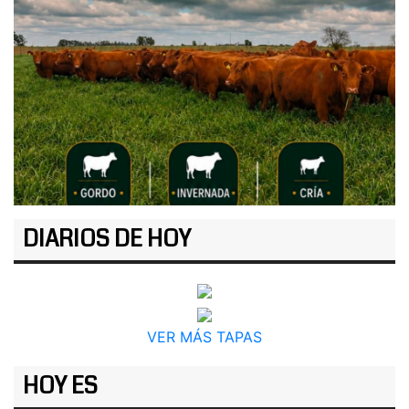
DIARIOS DE HOY
VER MÁS TAPAS
HOY ES