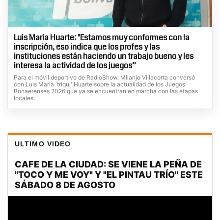
Luis María Huarte: "Estamos muy conformes con la
inscripción, eso indica que los profes y las
instituciones están haciendo un trabajo bueno y les
interesa la actividad de los juegos”
Para el móvil deportivo de RadioShow, Milanjo Villacorta conversó
con Luis María 'triqui' Huarte sobre la actualidad de los Juegos
Bonaerenses 2026 que ya se encuentran en marcha con las etapas
locales.
ULTIMO VIDEO