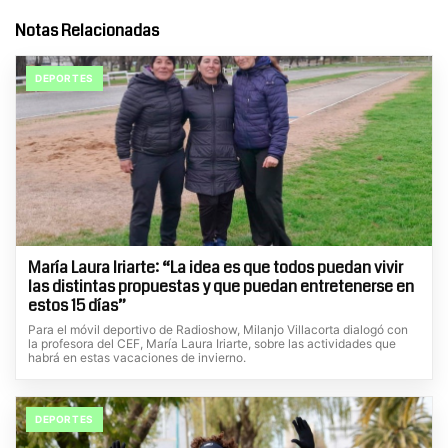
Notas Relacionadas
DEPORTES
María Laura Iriarte: “La idea es que todos puedan vivir
las distintas propuestas y que puedan entretenerse en
estos 15 días”
Para el móvil deportivo de Radioshow, Milanjo Villacorta dialogó con
la profesora del CEF, María Laura Iriarte, sobre las actividades que
habrá en estas vacaciones de invierno.
DEPORTES