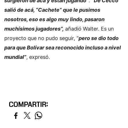
surgieron de acá y están jugando”
.
“De Cecco
salió de acá, “Cachete” que le pusimos
nosotros, eso es algo muy lindo, pasaron
muchísimos jugadores”,
añadió Walter. Es un
proyecto que no pudo seguir, “
pero se dio todo
para que Bolívar sea reconocido incluso a nivel
mundial”
, expresó.
COMPARTIR: