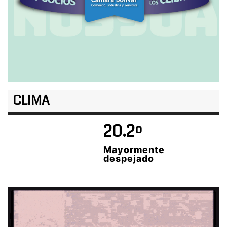
CLIMA
20.2º
Mayormente
despejado