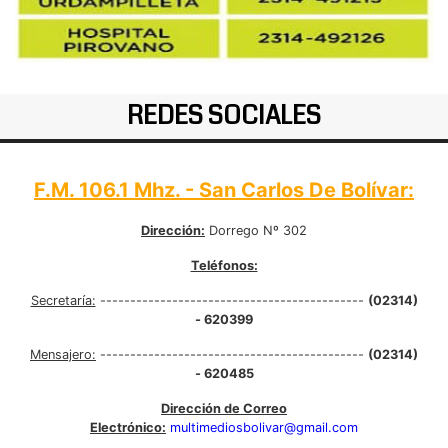
REDES SOCIALES
F.M. 106.1 Mhz. - San Carlos De Bolívar:
Dirección:
Dorrego Nº 302
Teléfonos:
Secretaría:
--------------------------------------------
(02314)
- 620399
Mensajero:
--------------------------------------------
(02314)
- 620485
Dirección de Correo
Electrónico:
multimediosbolivar@gmail.com