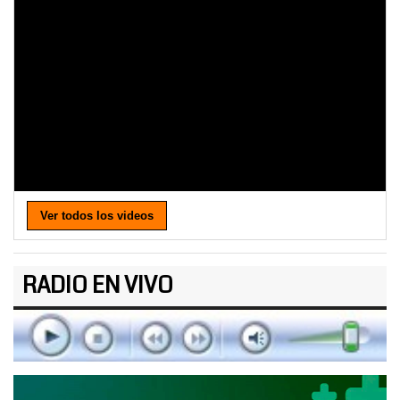
Ver todos los videos
RADIO EN VIVO