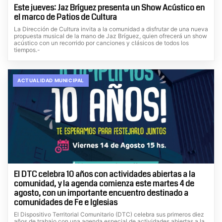
Este jueves: Jaz Bríguez presenta un Show Acústico en
el marco de Patios de Cultura
La Dirección de Cultura invita a la comunidad a disfrutar de una nueva
propuesta musical de la mano de Jaz Bríguez, quien ofrecerá un show
acústico con un recorrido por canciones y clásicos de todos los
tiempos.-
ACTUALIDAD MUNICIPAL
El DTC celebra 10 años con actividades abiertas a la
comunidad, y la agenda comienza este martes 4 de
agosto, con un importante encuentro destinado a
comunidades de Fe e Iglesias
El Dispositivo Territorial Comunitario (DTC) celebra sus primeros diez
años de trabajo con una agenda especial de actividades abiertas a la