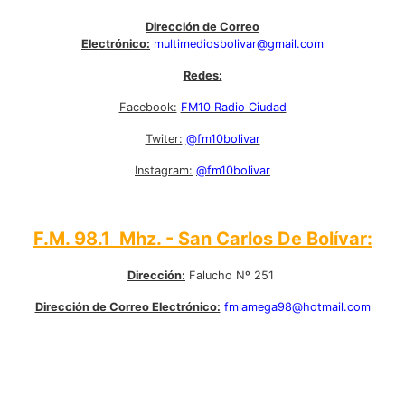
Dirección de Correo
Electrónico:
multimediosbolivar@gmail.com
Redes:
Facebook:
FM10 Radio Ciudad
Twiter:
@fm10bolivar
Instagram:
@fm10bolivar
F.M. 98.1 Mhz. - San Carlos De Bolívar:
Dirección:
Falucho Nº 251
Dirección de Correo Electrónico:
fmlamega98@hotmail.com