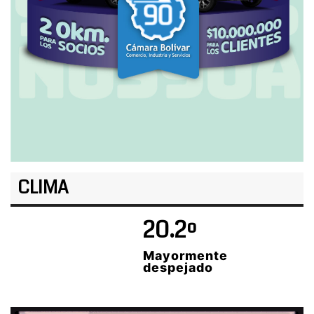
CLIMA
20.2º
Mayormente
despejado