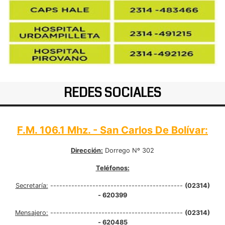
REDES SOCIALES
F.M. 106.1 Mhz. - San Carlos De Bolívar:
Dirección:
Dorrego Nº 302
Teléfonos:
Secretaría:
--------------------------------------------
(02314)
- 620399
Mensajero:
--------------------------------------------
(02314)
- 620485