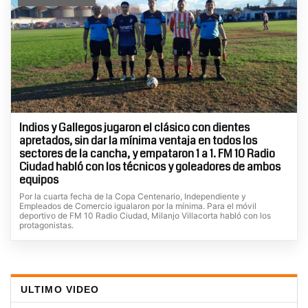
Indios y Gallegos jugaron el clásico con dientes
apretados, sin dar la mínima ventaja en todos los
sectores de la cancha, y empataron 1 a 1. FM 10 Radio
Ciudad habló con los técnicos y goleadores de ambos
equipos
Por la cuarta fecha de la Copa Centenario, Independiente y
Empleados de Comercio igualaron por la mínima. Para el móvil
deportivo de FM 10 Radio Ciudad, Milanjo Villacorta habló con los
protagonistas.
ULTIMO VIDEO