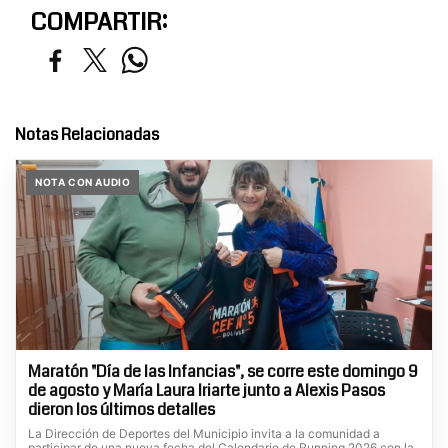
COMPARTIR:
Notas Relacionadas
NOTA CON AUDIO
Maratón "Día de las Infancias", se corre este domingo 9
de agosto y María Laura Iriarte junto a Alexis Pasos
dieron los últimos detalles
La Dirección de Deportes del Municipio invita a la comunidad a
participar de una nueva fecha del Calendario de Running 2026 con la