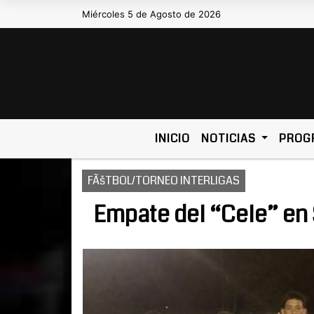
Miércoles 5 de Agosto de 2026
Hoy es Miércoles 5 de Agosto d
INICIO
NOTICIAS
PROG
FÃšTBOL/TORNEO INTERLIGAS
Empate del “Cele” en 