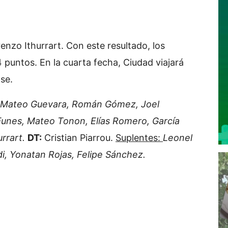
renzo Ithurrart. Con este resultado, los
4 puntos. En la cuarta fecha, Ciudad viajará
se.
, Mateo Guevara, Román Gómez, Joel
unes, Mateo Tonon, Elías Romero, García
rrart.
DT:
Cristian Piarrou.
Suplentes:
Leonel
i, Yonatan Rojas, Felipe Sánchez.