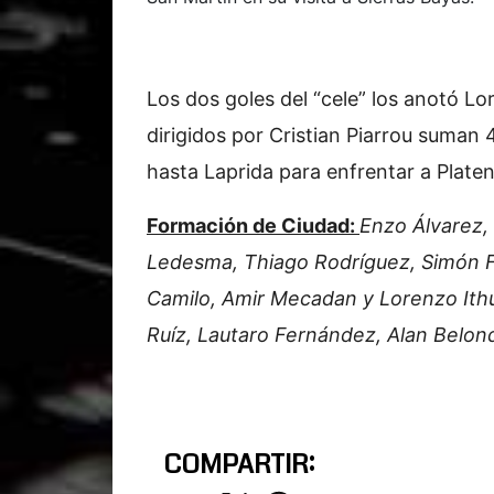
Los dos goles del “cele” los anotó Lo
dirigidos por Cristian Piarrou suman 
hasta Laprida para enfrentar a Platen
Formación de Ciudad:
Enzo Álvarez
Ledesma, Thiago Rodríguez, Simón F
Camilo, Amir Mecadan y Lorenzo Ithu
Ruíz, Lautaro Fernández, Alan Belond
COMPARTIR: