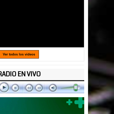
Ver todos los videos
RADIO EN VIVO