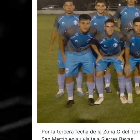
Por la tercera fecha de la Zona C del Tor
San Martín en su visita a Sierras Bayas.