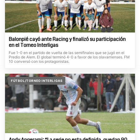
Balonpié cayó ante Racing y finalizó su participación
en el Torneo Interligas
Fue 1-0 en el partido de vuelta de las semifinales que se jugó en el
Predio de Alem. El global terminó 4-0 a favor de los olavarrienses. FM
10 conversó con los protagonistas.
FÚTBOL/TORNEO INTERLIGAS
Andy Angerami: “La serie no esta definida, quedan 90