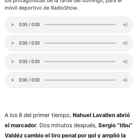
los protagonistas de la tarde del domingo, para el
móvil deportivo de RadioShow.
A los 8 del primer tiempo,
Nahuel Lavallen abrió
el marcador
. Dos minutos después,
Sergio “tibu”
Valdéz cambio el tiro penal por gol y amplió la