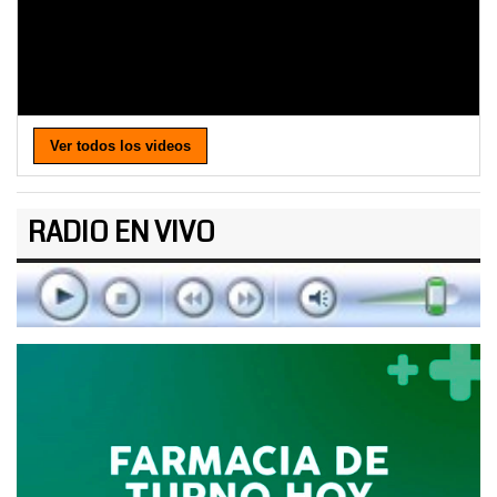
Ver todos los videos
RADIO EN VIVO