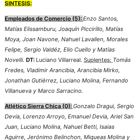
SINTESIS:
Empleados de Comercio (5):
Enzo Santos,
Matías Elissamburu, Joaquín Piccirillo, Matías
Moya, Joan Navone, Nahuel Lavallen, Morales
Felipe, Sergio Valdéz, Elio Cuello y Matías
Novelli.
DT:
Luciano Villarreal.
Suplentes:
Tomás
Fredes, Vladimir Arancibia, Arancibia Mirko,
Jonathan Gutiérrez, Luciano Molina, Fernando
Villanueva y Marco Sarracino.
Atlético Sierra Chica (0):
Gonzalo Dragui, Sergio
Devia, Lorenzo Arroyo, Emanuel Devia, Ariel San
Juan, Luciano Molina, Nahuel Betti, Isaias
Aguirre, Jerónimo Belinchon, Miqueas Molina y