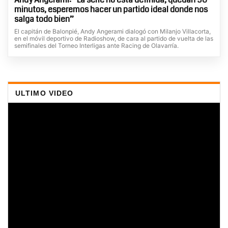
minutos, esperemos hacer un partido ideal donde nos
salga todo bien”
El capitán de Balonpié, Andy Angerami dialogó con Milanjo Villacorta,
en el móvil deportivo de Radioshow, de cara al partido de vuelta de las
semifinales del Torneo Interligas ante Racing de Olavarría.
ULTIMO VIDEO