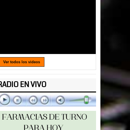
Ver todos los videos
RADIO EN VIVO