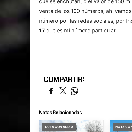
que se enchufan, o el valor de 150 mil
venta de los 100 números, ahí vamos 
número por las redes sociales, por I
17
que es mi número particular.
COMPARTIR:
Notas Relacionadas
NOTA CON AUDIO
NOTA CON