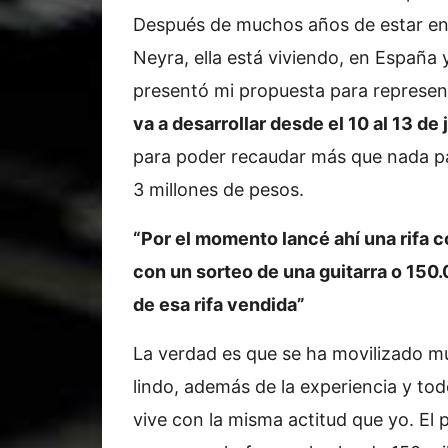
Después de muchos años de estar en
Neyra, ella está viviendo, en España y
presentó mi propuesta para represent
va a desarrollar desde el 10 al 13 de j
para poder recaudar más que nada pa
3 millones de pesos.
“Por el momento lancé ahí una rifa 
con un sorteo de una guitarra o 150.
de esa rifa vendida”
La verdad es que se ha movilizado m
lindo, además de la experiencia y to
vive con la misma actitud que yo. El p