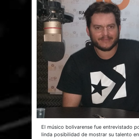
El músico bolivarense fue entrevistado p
linda posibilidad de mostrar su talento en 