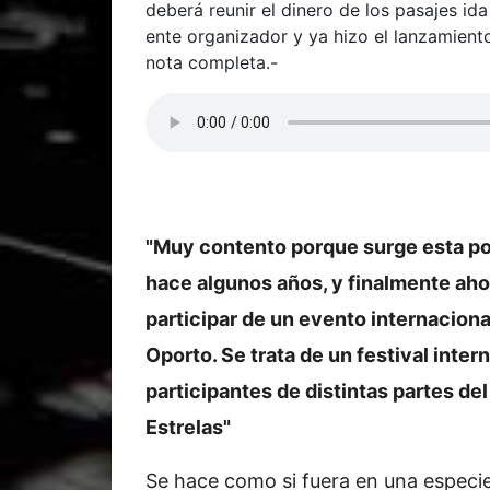
deberá reunir el dinero de los pasajes ida
ente organizador y ya hizo el lanzamient
nota completa.-
"Muy contento porque surge esta po
hace algunos años, y finalmente aho
participar de un evento internacional
Oporto. Se trata de un festival inte
participantes de distintas partes d
Estrelas"
Se hace como si fuera en una especie