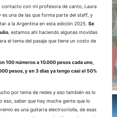
 contacto con mi profesora de canto, Laura
 es una de las que forma parte del staff, y
ar a la Argentina en esta edición 2025.
Se
ulio
, estamos ahí haciendo algunas movidas
ra el tema del pasaje que tiene un costo de
con 100 números a 10.000 pesos cada uno,
000 pesos, y en 3 días ya tengo casi el 50%
ucho por tema de redes y eso también es lo
do eso, saber que hay mucha gente que lo
remio es una guitarra electrocriolla, de esas