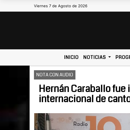
Viernes 7 de Agosto de 2026
Hoy es Viernes 7 de Agosto de 2026 y 
INICIO
NOTICIAS
PROG
NOTA CON AUDIO
Hernán Caraballo fue i
internacional de cant