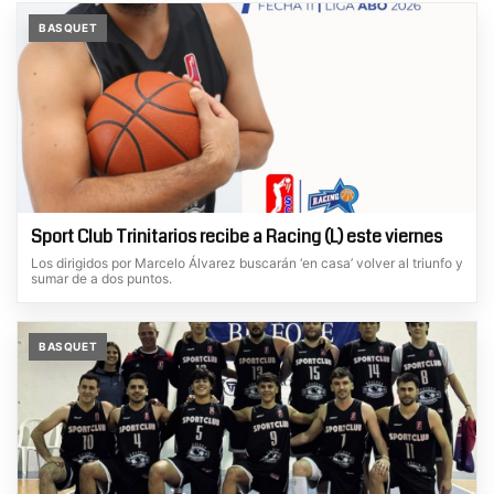
BASQUET
Sport Club Trinitarios recibe a Racing (L) este viernes
Los dirigidos por Marcelo Álvarez buscarán ‘en casa’ volver al triunfo y
sumar de a dos puntos.
BASQUET