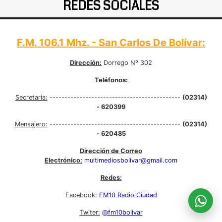
REDES SOCIALES
F.M. 106.1 Mhz. - San Carlos De Bolívar:
Dirección:
Dorrego Nº 302
Teléfonos:
Secretaría:
--------------------------------------------
(02314)
- 620399
Mensajero:
--------------------------------------------
(02314)
- 620485
Dirección de Correo
Electrónico:
multimediosbolivar@gmail.com
Redes:
Facebook:
FM10 Radio Ciudad
Twiter:
@fm10bolivar