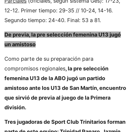
Parciales
(oficiales, según sistema Ges): 17-23,
12-12. Primer tiempo: 29-35 // 10-24, 14-16.
Segundo tiempo: 24-40. Final: 53 a 81.
De previa, la pre selección femenina U13 jugó
un amistoso
Como parte de su preparación para
compromisos regionales
, la pre selección
femenina U13 de la ABO jugó un partido
amistoso ante los U13 de San Martín, encuentro
que sirvió de previa al juego de la Primera
división.
Tres jugadoras de Sport Club Trinitarios forman
parte de este equipo: Trinidad Panaro, Jazmín