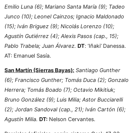
Emilio Luna (6); Mariano Santa María (9); Tadeo
Junco (10); Leonel Cainzos; Ignacio Maldonado
(15); Iván Briguez (9); Nicolás Lorenzo (10);
Agustín Gutiérrez (4); Alexis Pasos (cap., 15);
Pablo Trabela; Juan Álvarez.
DT
: ‘Iñaki’ Danessa.
AT: Emanuel Sasía.
San Martín (Sierras Bayas):
Santiago Gunther
(6); Francisco Gunther; Tomás Duca (2); Gonzalo
Herrera; Tomás Boado (7); Octavio Mikitiuk;
Bruno González (9); Luis Milia; Astor Bucciarelli
(2); Jordan Sandoval (cap., 21); Iván Cartón (6);
Agustín Milia.
DT:
Nelson Cervantes.