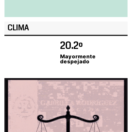
CLIMA
20.2º
Mayormente
despejado