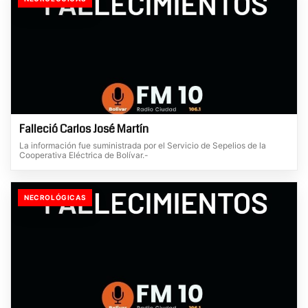
Falleció Carlos José Martín
La información fue suministrada por el Servicio de Sepelios de la
Cooperativa Eléctrica de Bolívar.-
NECROLÓGICAS