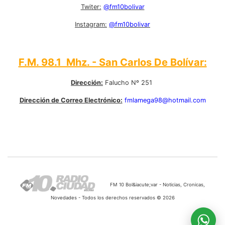
Twiter:
@fm10bolivar
Instagram:
@fm10bolivar
F.M. 98.1 Mhz. - San Carlos De Bolívar:
Dirección:
Falucho Nº 251
Dirección de Correo Electrónico:
fmlamega98@hotmail.com
FM 10 Bol&iacute;var - Noticias, Cronicas,
Novedades - Todos los derechos reservados © 2026