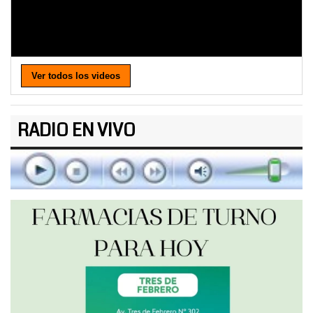
Ver todos los videos
RADIO EN VIVO