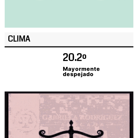
CLIMA
20.2º
Mayormente
despejado