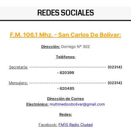
REDES SOCIALES
F.M. 106.1 Mhz. - San Carlos De Bolívar:
Dirección:
Dorrego Nº 302
Teléfonos:
Secretaría:
--------------------------------------------
(02314)
- 620399
Mensajero:
--------------------------------------------
(02314)
- 620485
Dirección de Correo
Electrónico:
multimediosbolivar@gmail.com
Redes:
Facebook:
FM10 Radio Ciudad