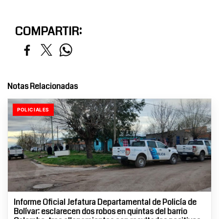
COMPARTIR:
Notas Relacionadas
POLICIALES
Informe Oficial Jefatura Departamental de Policía de
Bolívar: esclarecen dos robos en quintas del barrio