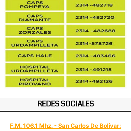
REDES SOCIALES
F.M. 106.1 Mhz. - San Carlos De Bolívar: