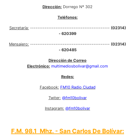
Dirección:
Dorrego Nº 302
Teléfonos:
Secretaría:
--------------------------------------------
(02314)
- 620399
Mensajero:
--------------------------------------------
(02314)
- 620485
Dirección de Correo
Electrónico:
multimediosbolivar@gmail.com
Redes:
Facebook:
FM10 Radio Ciudad
Twiter:
@fm10bolivar
Instagram:
@fm10bolivar
F.M. 98.1 Mhz. - San Carlos De Bolívar: