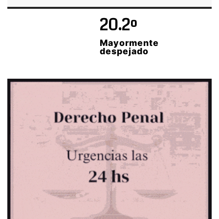
20.2º
Mayormente
despejado