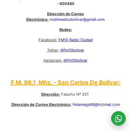
- 620485
Dirección de Correo
Electrónico:
multimediosbolivar@gmail.com
Redes:
Facebook:
FM10 Radio Ciudad
Twiter:
@fm10bolivar
Instagram:
@fm10bolivar
F.M. 98.1 Mhz. - San Carlos De Bolívar:
Dirección:
Falucho Nº 251
Dirección de Correo Electrónico:
fmlamega98@hotmail.com