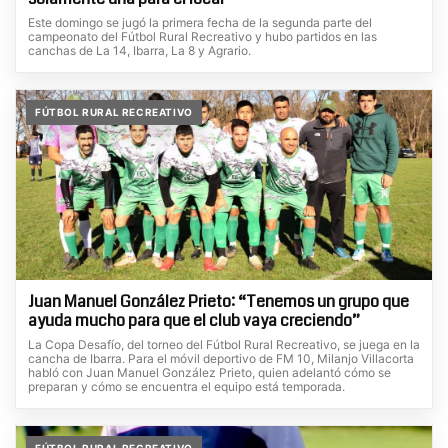
Este domingo se jugó la primera fecha de la segunda parte del
campeonato del Fútbol Rural Recreativo y hubo partidos en las
canchas de La 14, Ibarra, La 8 y Agrario.
FÚTBOL RURAL RECREATIVO
Juan Manuel González Prieto: “Tenemos un grupo que
ayuda mucho para que el club vaya creciendo”
La Copa Desafío, del torneo del Fútbol Rural Recreativo, se juega en la
cancha de Ibarra. Para el móvil deportivo de FM 10, Milanjo Villacorta
habló con Juan Manuel González Prieto, quien adelantó cómo se
preparan y cómo se encuentra el equipo está temporada.
FÚTBOL RURAL RECREATIVO