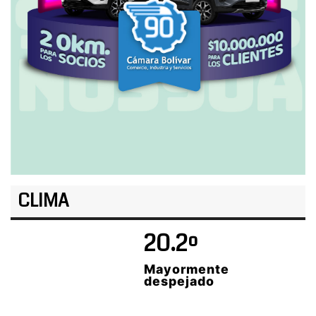
CLIMA
20.2º
Mayormente
despejado