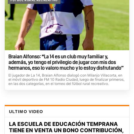
Braian Alfonso: “La 14 es un club muy familiar y,
además, yo tengo el privilegio de jugar con mis dos
hermanos, eso lo valoro mucho y lo estoy disfrutando”
El jugador de La 14, Braian Alfonso dialogó con Milanjo Villacorta, en
el móvil deportivo de FM 10 Radio Ciudad, luego de finalizar primeros,
en las dos categorías, en el torneo del fútbol rural recreativo.
ULTIMO VIDEO