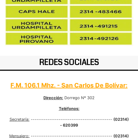
REDES SOCIALES
F.M. 106.1 Mhz. - San Carlos De Bolívar:
Dirección:
Dorrego Nº 302
Teléfonos:
Secretaría:
--------------------------------------------
(02314)
- 620399
Mensajero:
--------------------------------------------
(02314)