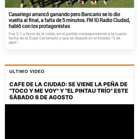
Casariego arrancó ganando pero Bancario se lo dio
vuelta al final, a falta de 5 minutos. FM 10 Radio Ciudad,
habló con los protagonistas
Fue 2-1 a favor de la visita, en el partido correspondiente a la cuarta
fecha de la Copa Centenario y que se disputó en el Estadio "2 de
abril".
ULTIMO VIDEO