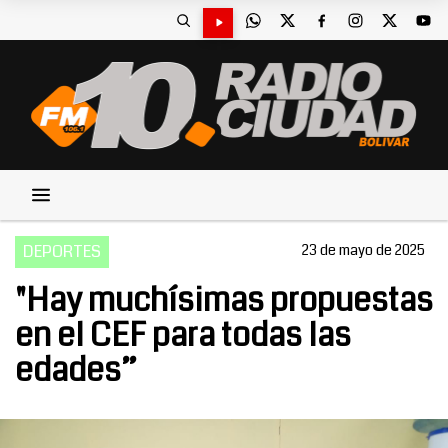
DEPORTES
23 de mayo de 2025
"Hay muchísimas propuestas
en el CEF para todas las
edades”