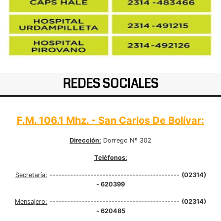
REDES SOCIALES
F.M. 106.1 Mhz. - San Carlos De Bolívar:
Dirección:
Dorrego Nº 302
Teléfonos:
Secretaría:
--------------------------------------------
(02314)
- 620399
Mensajero:
--------------------------------------------
(02314)
- 620485