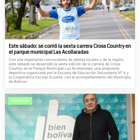
Este sábado: se corrió la sexta carrera Cross Country en
el parque municipal Las Acollaradas
Con una importante convocatoria de atletas locales y de la región,
este sábado se desarrolló la sexta edición de la carrera de Cross
Country en el Parque Municipal Las Acollaradas, una propuesta
deportiva organizada por la Escuela de Educación Secundaria N° 4 y
la Cooperativa Escolar Ecoarte, con el acompañamiento del Municipio
de Bolívar.-
DEPORTES