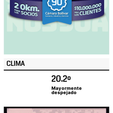
CLIMA
20.2º
Mayormente
despejado