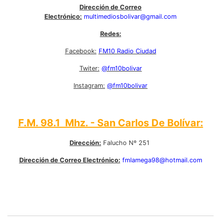
Dirección de Correo
Electrónico:
multimediosbolivar@gmail.com
Redes:
Facebook:
FM10 Radio Ciudad
Twiter:
@fm10bolivar
Instagram:
@fm10bolivar
F.M. 98.1 Mhz. - San Carlos De Bolívar:
Dirección:
Falucho Nº 251
Dirección de Correo Electrónico:
fmlamega98@hotmail.com