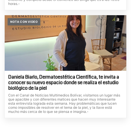
horas.-
NOTA CON VIDEO
Daniela Biarlo, Dermatoestética Científica, te invita a
conocer su nuevo espacio donde se realiza el estudio
biológico de la piel
Con el Canal de Noticias Multimedios Bolívar, visitamos un lugar más
que apacible y con diferentes matices que hacen muy interesante
esta entrevista lograda esta semana. Hay problemáticas que lucen
como imposibles de resolver en el tema de la piel, y la llave está
mucho más cerca de lo que se piensa e imagina.-