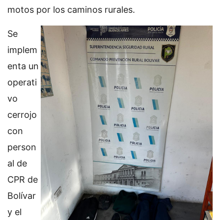
motos por los caminos rurales.
Se
implem
enta un
operati
vo
cerrojo
con
person
al de
CPR de
Bolívar
y el