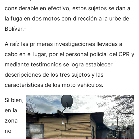
considerable en efectivo, estos sujetos se dan a
la fuga en dos motos con dirección a la urbe de
Bolívar.-
A raíz las primeras investigaciones llevadas a
cabo en el lugar, por el personal policial del CPR y
mediante testimonios se logra establecer
descripciones de los tres sujetos y las
características de los moto vehículos.
Si bien,
en la
zona
no