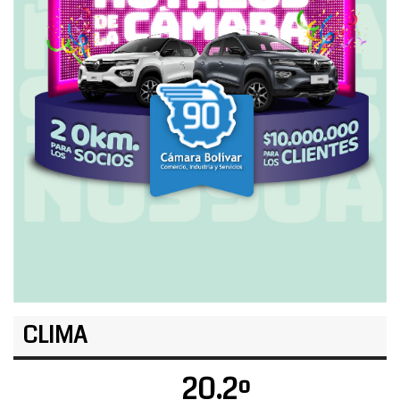
CLIMA
20.2º