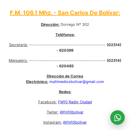
F.M. 106.1 Mhz. - San Carlos De Bolívar:
Dirección:
Dorrego Nº 302
Teléfonos:
Secretaría:
--------------------------------------------
(02314)
- 620399
Mensajero:
--------------------------------------------
(02314)
- 620485
Dirección de Correo
Electrónico:
multimediosbolivar@gmail.com
Redes:
Facebook:
FM10 Radio Ciudad
Twiter:
@fm10bolivar
Instagram:
@fm10bolivar