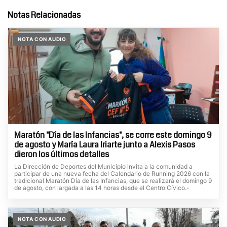
Notas Relacionadas
NOTA CON AUDIO
Maratón "Día de las Infancias", se corre este domingo 9
de agosto y María Laura Iriarte junto a Alexis Pasos
dieron los últimos detalles
La Dirección de Deportes del Municipio invita a la comunidad a
participar de una nueva fecha del Calendario de Running 2026 con la
tradicional Maratón Día de las Infancias, que se realizará el domingo 9
de agosto, con largada a las 14 horas desde el Centro Cívico.-
NOTA CON AUDIO