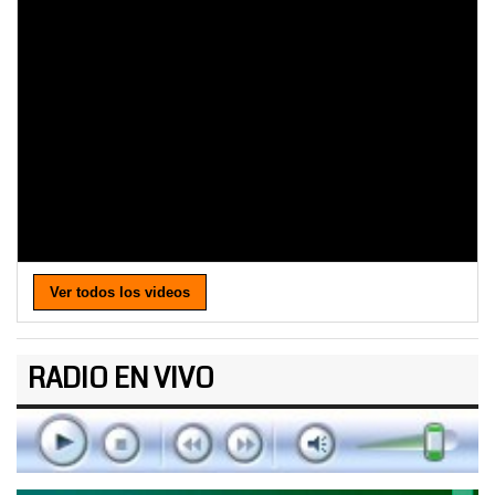
Ver todos los videos
RADIO EN VIVO