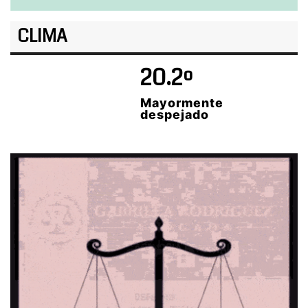
CLIMA
20.2º
Mayormente
despejado