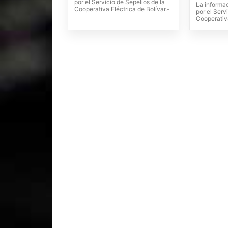
por el Servicio de Sepelios de la
La informa
Cooperativa Eléctrica de Bolívar.-
por el Serv
Cooperativa