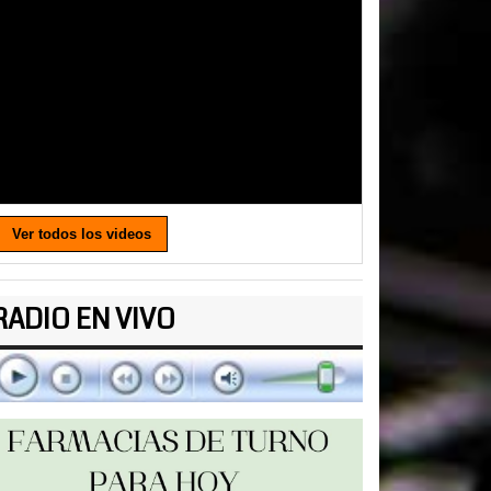
Ver todos los videos
RADIO EN VIVO