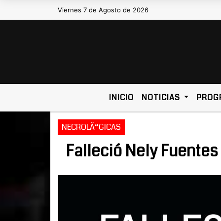
Viernes 7 de Agosto de 2026
Hoy es Viernes 7 de Agosto de 2026 
INICIO
NOTICIAS
PROG
NECROLÃ“GICAS
Falleció Nely Fuentes 