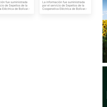
ción fue suministrada
La información fue suministrada
icio de Sepelios de la
por el servicio de Sepelios de la
 Eléctrica de Bolívar.-
Cooperativa Eléctrica de Bolívar.-