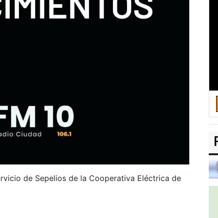
rvicio de Sepelios de la Cooperativa Eléctrica de