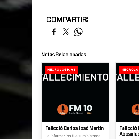
COMPARTIR:
Notas Relacionadas
NECROLÓGICAS
NECROLÓ
Falleció Carlos José Martín
Falleció 
Abosale
La información fue suministrada