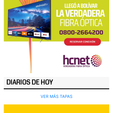
DIARIOS DE HOY
VER MÁS TAPAS