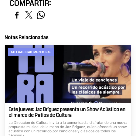
COMPARTIR:
Notas Relacionadas
ACTUALIDAD MUNICIPAL
Este jueves: Jaz Bríguez presenta un Show Acústico en
el marco de Patios de Cultura
La Dirección de Cultura invita a la comunidad a disfrutar de una nueva
propuesta musical de la mano de Jaz Bríguez, quien ofrecerá un show
acústico con un recorrido por canciones y clásicos de todos los
tiempos.-