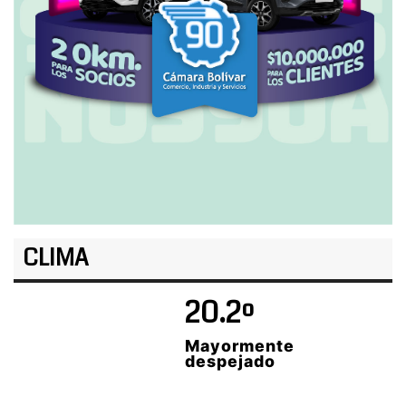
CLIMA
20.2º
Mayormente
despejado