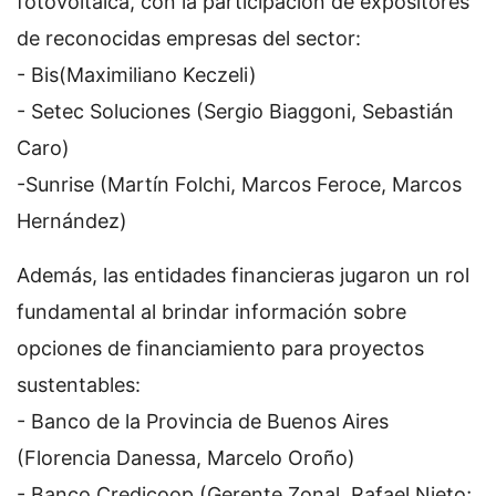
fotovoltaica, con la participación de expositores
de reconocidas empresas del sector:
- Bis(Maximiliano Keczeli)
- Setec Soluciones (Sergio Biaggoni, Sebastián
Caro)
-Sunrise (Martín Folchi, Marcos Feroce, Marcos
Hernández)
Además, las entidades financieras jugaron un rol
fundamental al brindar información sobre
opciones de financiamiento para proyectos
sustentables:
- Banco de la Provincia de Buenos Aires
(Florencia Danessa, Marcelo Oroño)
- Banco Credicoop (Gerente Zonal, Rafael Nieto;