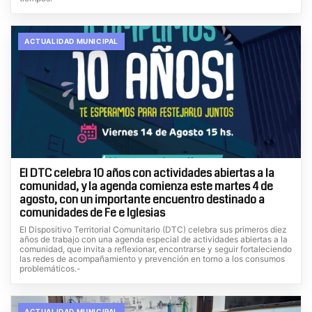
ACTUALIDAD MUNICIPAL
El DTC celebra 10 años con actividades abiertas a la
comunidad, y la agenda comienza este martes 4 de
agosto, con un importante encuentro destinado a
comunidades de Fe e Iglesias
El Dispositivo Territorial Comunitario (DTC) celebra sus primeros diez
años de trabajo con una agenda especial de actividades abiertas a la
comunidad, que invita a reflexionar, encontrarse y seguir fortaleciendo
las redes de acompañamiento y prevención en torno a los consumos
problemáticos.-
ACTUALIDAD MUNICIPAL