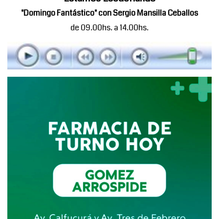
"Domingo Fantástico" con Sergio Mansilla Ceballos
de 09.00hs. a 14.00hs.