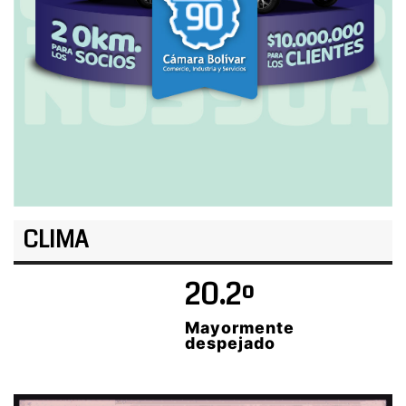
CLIMA
20.2º
Mayormente
despejado