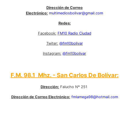
Dirección de Correo
Electrónico:
multimediosbolivar@gmail.com
Redes:
Facebook:
FM10 Radio Ciudad
Twiter:
@fm10bolivar
Instagram:
@fm10bolivar
F.M. 98.1 Mhz. - San Carlos De Bolívar:
Dirección:
Falucho Nº 251
Dirección de Correo Electrónico:
fmlamega98@hotmail.com