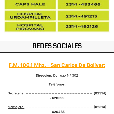
REDES SOCIALES
F.M. 106.1 Mhz. - San Carlos De Bolívar:
Dirección:
Dorrego Nº 302
Teléfonos:
Secretaría:
--------------------------------------------
(02314)
- 620399
Mensajero:
--------------------------------------------
(02314)
- 620485