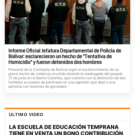
Informe Oficial Jefatura Departamental de Policía de
Bolívar: esclarecieron un hecho de "Tentativa de
Homicidio" y fueron detenidos dos hombres
Personal de la Comisaría de Bolívar logró el esclarecimiento de un
grave hecho de violencia ocurrido durante la madrugada del pasado
21 de junio en el Barrio Colombo, que culminó con la detención de dos
hombres acusados de participar en una agresión que dejó a una
persona con lesiones de gravedad.-
ULTIMO VIDEO