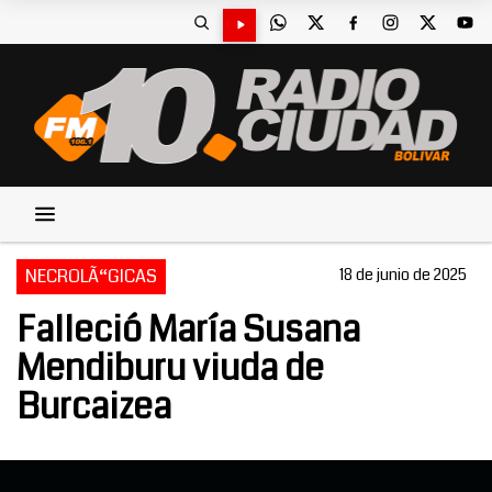
NECROLÃ“GICAS
18 de junio de 2025
Falleció María Susana
Mendiburu viuda de
Burcaizea