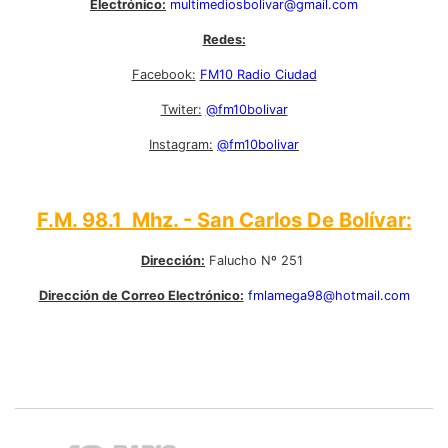
Electrónico:
multimediosbolivar@gmail.com
Redes:
Facebook:
FM10 Radio Ciudad
Twiter:
@fm10bolivar
Instagram:
@fm10bolivar
F.M. 98.1 Mhz. - San Carlos De Bolívar:
Dirección:
Falucho Nº 251
Dirección de Correo Electrónico:
fmlamega98@hotmail.com