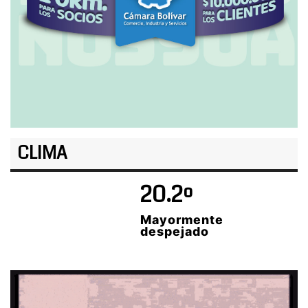
CLIMA
20.2º
Mayormente
despejado