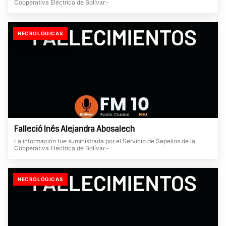
Cooperativa Eléctrica de Bolívar.-
NECROLÓGICAS
Falleció Inés Alejandra Abosalech
La información fue suministrada por el Servicio de Sepelios de la
Cooperativa Eléctrica de Bolívar.-
NECROLÓGICAS