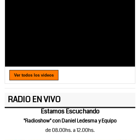
Ver todos los videos
RADIO EN VIVO
Estamos Escuchando
"Radioshow" con Daniel Ledesma y Equipo
de 08.00hs. a 12.00hs.