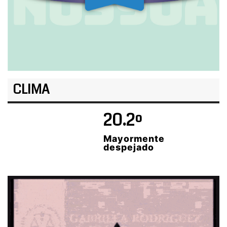
CLIMA
20.2º
Mayormente
despejado