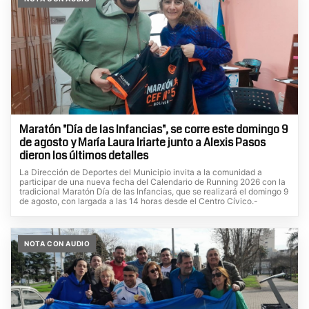
Maratón "Día de las Infancias", se corre este domingo 9
de agosto y María Laura Iriarte junto a Alexis Pasos
dieron los últimos detalles
La Dirección de Deportes del Municipio invita a la comunidad a
participar de una nueva fecha del Calendario de Running 2026 con la
tradicional Maratón Día de las Infancias, que se realizará el domingo 9
de agosto, con largada a las 14 horas desde el Centro Cívico.-
NOTA CON AUDIO