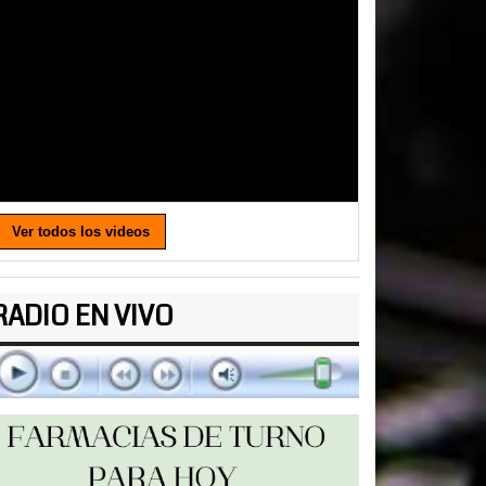
Ver todos los videos
RADIO EN VIVO