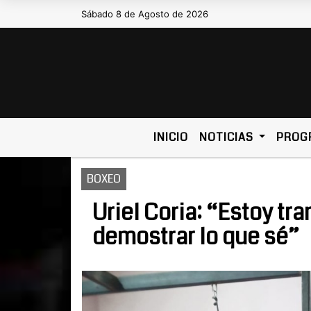
Sábado 8 de Agosto de 2026
Hoy es Sábado 8 de Agosto de 2026 y
INICIO
NOTICIAS
PROG
BOXEO
Uriel Coria: “Estoy tra
demostrar lo que sé”