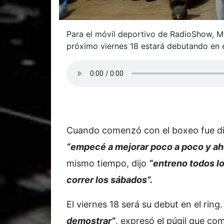
Para el móvil deportivo de RadioShow, Mil
próximo viernes 18 estará debutando en e
Cuando comenzó con el boxeo fue dif
“empecé a mejorar poco a poco y aho
mismo tiempo, dijo
“entreno todos lo
correr los sábados”.
El viernes 18 será su debut en el ring
demostrar”
, expresó el púgil que com