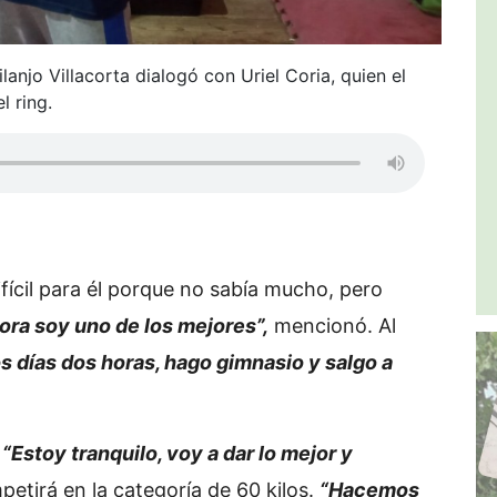
anjo Villacorta dialogó con Uriel Coria, quien el
l ring.
ícil para él porque no sabía mucho, pero
ra soy uno de los mejores”,
mencionó. Al
s días dos horas, hago gimnasio y salgo a
.
“Estoy tranquilo, voy a dar lo mejor y
petirá en la categoría de 60 kilos.
“Hacemos