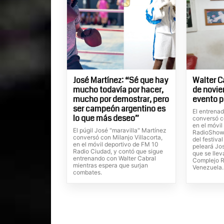
José Martínez: “Sé que hay
Walter Ca
mucho todavía por hacer,
de novi
mucho por demostrar, pero
evento p
ser campeón argentino es
El entrenad
lo que más deseo”
conversó co
en el móvil
El púgil José "maravilla" Martínez
RadioShow, 
conversó con Milanjo Villacorta,
del festiva
en el móvil deportivo de FM 10
peleará Jo
Radio Ciudad, y contó que sigue
que se llev
entrenando con Walter Cabral
Complejo R
mientras espera que surjan
Venezuela.
combates.