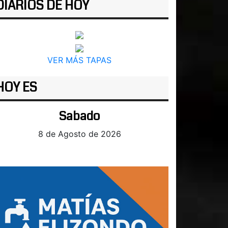
DIARIOS DE HOY
VER MÁS TAPAS
HOY ES
Sabado
8 de Agosto de 2026