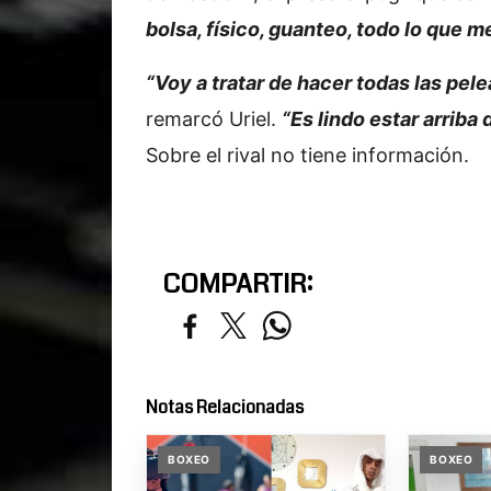
bolsa, físico, guanteo, todo lo que m
“Voy a tratar de hacer todas las pele
remarcó Uriel.
“Es lindo estar arriba 
Sobre el rival no tiene información.
COMPARTIR:
Notas Relacionadas
BOXEO
BOXEO