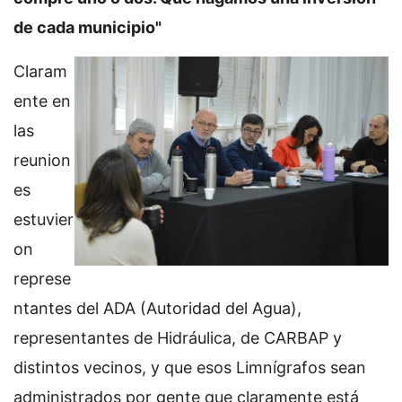
de cada municipio"
Claram
ente en
las
reunion
es
estuvier
on
represe
ntantes del ADA (Autoridad del Agua),
representantes de Hidráulica, de CARBAP y
distintos vecinos, y que esos Limnígrafos sean
administrados por gente que claramente está