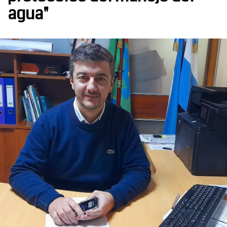
agua"