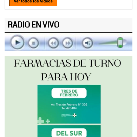
Ver todos los videos
RADIO EN VIVO