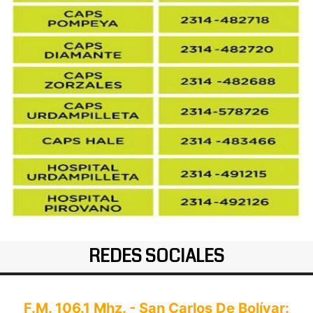
REDES SOCIALES
F.M. 106.1 Mhz. - San Carlos De Bolívar: