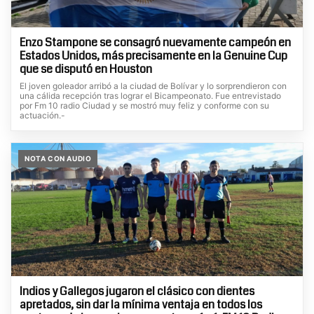
Enzo Stampone se consagró nuevamente campeón en
Estados Unidos, más precisamente en la Genuine Cup
que se disputó en Houston
El joven goleador arribó a la ciudad de Bolívar y lo sorprendieron con
una cálida recepción tras lograr el Bicampeonato. Fue entrevistado
por Fm 10 radio Ciudad y se mostró muy feliz y conforme con su
actuación.-
NOTA CON AUDIO
Indios y Gallegos jugaron el clásico con dientes
apretados, sin dar la mínima ventaja en todos los