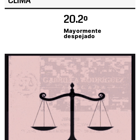
CLIMA
20.2º
Mayormente
despejado