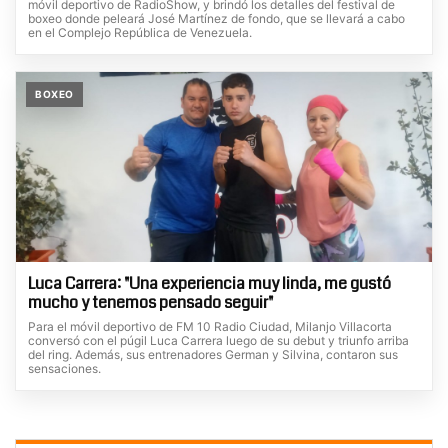
móvil deportivo de RadioShow, y brindó los detalles del festival de
boxeo donde peleará José Martínez de fondo, que se llevará a cabo
en el Complejo República de Venezuela.
BOXEO
Luca Carrera: "Una experiencia muy linda, me gustó
mucho y tenemos pensado seguir"
Para el móvil deportivo de FM 10 Radio Ciudad, Milanjo Villacorta
conversó con el púgil Luca Carrera luego de su debut y triunfo arriba
del ring. Además, sus entrenadores German y Silvina, contaron sus
sensaciones.