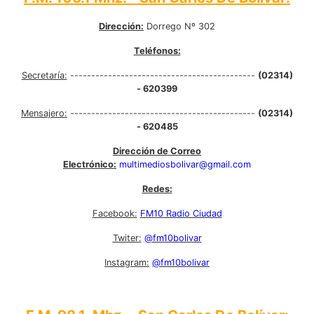
Dirección:
Dorrego Nº 302
Teléfonos:
Secretaría:
--------------------------------------------
(02314)
- 620399
Mensajero:
--------------------------------------------
(02314)
- 620485
Dirección de Correo
Electrónico:
multimediosbolivar@gmail.com
Redes:
Facebook:
FM10 Radio Ciudad
Twiter:
@fm10bolivar
Instagram:
@fm10bolivar