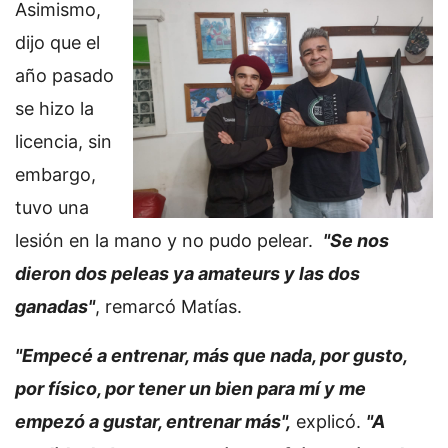
Asimismo,
dijo que el
año pasado
se hizo la
licencia, sin
embargo,
tuvo una
lesión en la mano y no pudo pelear.
"Se nos
dieron dos peleas ya amateurs y las dos
ganadas"
, remarcó Matías.
"Empecé a entrenar, más que nada, por gusto,
por físico, por tener un bien para mí y me
empezó a gustar, entrenar más",
explicó.
"A