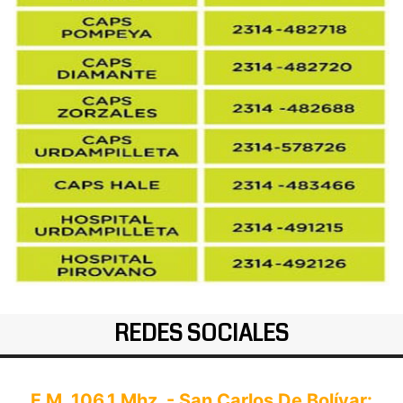
REDES SOCIALES
F.M. 106.1 Mhz. - San Carlos De Bolívar: