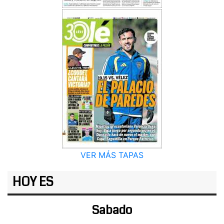
VER MÁS TAPAS
HOY ES
Sabado