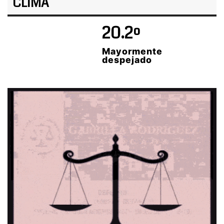
CLIMA
20.2º
Mayormente
despejado