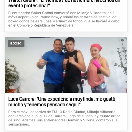
Walter Cabral: “El viernes 7 de noviembre hacemos un
evento profesional”
El entrenador Walter Cabral conversó con Milanjo Villacorta, en el
móvil deportivo de RadioShow, y brindó los detalles del festival de
boxeo donde peleará José Martínez de fondo, que se llevará a cabo
en el Complejo República de Venezuela.
BOXEO
Luca Carrera: "Una experiencia muy linda, me gustó
mucho y tenemos pensado seguir"
Para el móvil deportivo de FM 10 Radio Ciudad, Milanjo Villacorta
conversó con el púgil Luca Carrera luego de su debut y triunfo arriba
del ring. Además, sus entrenadores German y Silvina, contaron sus
sensaciones.