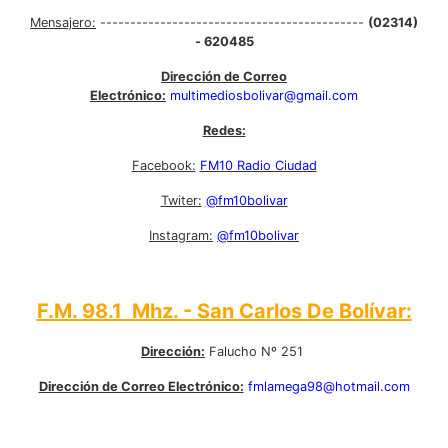
Mensajero:
--------------------------------------------
(02314)
- 620485
Dirección de Correo
Electrónico:
multimediosbolivar@gmail.com
Redes:
Facebook:
FM10 Radio Ciudad
Twiter:
@fm10bolivar
Instagram:
@fm10bolivar
F.M. 98.1 Mhz. - San Carlos De Bolívar:
Dirección:
Falucho Nº 251
Dirección de Correo Electrónico:
fmlamega98@hotmail.com