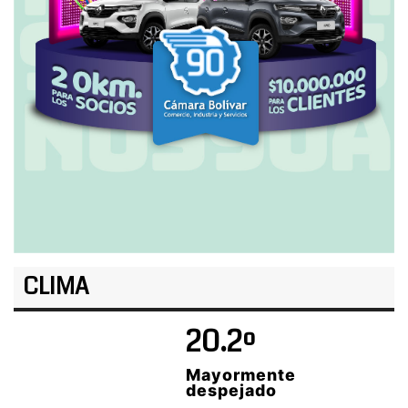
CLIMA
20.2º
Mayormente
despejado