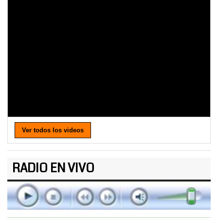
Ver todos los videos
RADIO EN VIVO