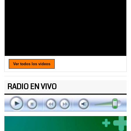
Ver todos los videos
RADIO EN VIVO