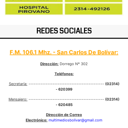
REDES SOCIALES
F.M. 106.1 Mhz. - San Carlos De Bolívar:
Dirección:
Dorrego Nº 302
Teléfonos:
Secretaría:
--------------------------------------------
(02314)
- 620399
Mensajero:
--------------------------------------------
(02314)
- 620485
Dirección de Correo
Electrónico:
multimediosbolivar@gmail.com