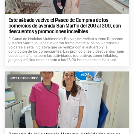
Este sábado vuelve el Paseo de Compras de los
comercios de avenida San Martín del 200 al 300, con
descuentos y promociones increíbles
El Canal de Noticias Multimedios Bolívar, entrevistó a Irene Reboredo
y Mariel Martín, quienes invitaron formalmente a los bolivarenses a
volcarse a esta iniciativa que se realiza con el esfuerzo y la
convicción de los comerciantes. Las promociones y descuentos rigen
desde la mañana, pero las actividades recreativas como inflables,
juegos y música comenzarán a las 16.00 horas como es habitual.-
NOTA CON VIDEO