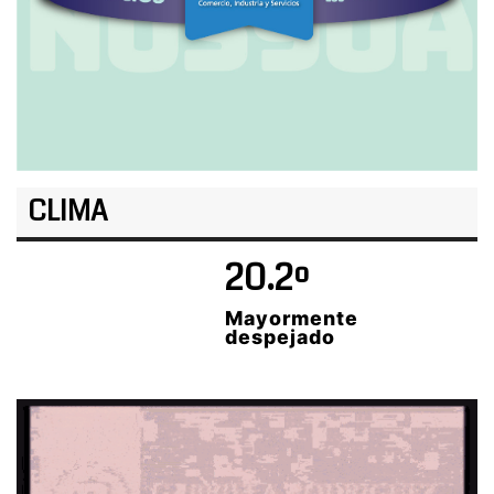
CLIMA
20.2º
Mayormente
despejado