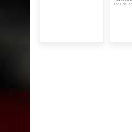
zona del a