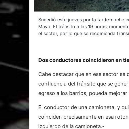
Sucedió este jueves por la tarde-noche en
Mayo. El tránsito a las 19 horas, momento
el sector, por lo que se recomienda trans
Dos conductores coincidieron en ti
Cabe destacar que en ese sector se 
confluencia del tránsito que se gene
egreso a los barrios, poueda mejorar l
El conductor de una camioneta, y qu
coinciden precisamente en esa rotond
izquierdo de la camioneta.-