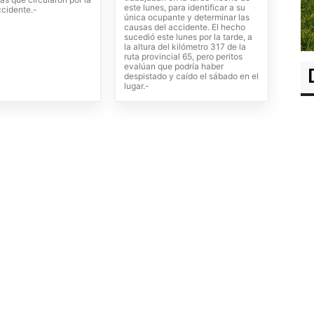
este lunes, para identificar a su
ccidente.-
única ocupante y determinar las
causas del accidente. El hecho
sucedió este lunes por la tarde, a
la altura del kilómetro 317 de la
ruta provincial 65, pero peritos
evalúan que podría haber
despistado y caído el sábado en el
lugar.-