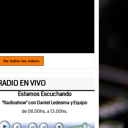
Ver todos los videos
RADIO EN VIVO
Estamos Escuchando
"Radioshow" con Daniel Ledesma y Equipo
de 08.00hs. a 13.00hs.