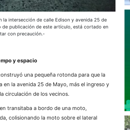
 la intersección de calle Edison y avenida 25 de
 de publicación de este artículo, está cortado en
itar con precaución.-
empo y espacio
construyó una pequeña rotonda para que la
ra en la avenida 25 de Mayo, más el ingreso y
a circulación de los vecinos.
ien transitaba a bordo de una moto,
a, colisionando la moto sobre el lateral