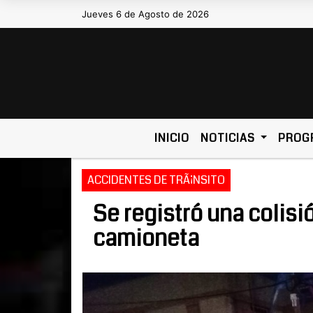
Jueves 6 de Agosto de 2026
Hoy es Jueves 6 de Agosto de 2026
INICIO
NOTICIAS
PROG
ACCIDENTES DE TRÃ¡NSITO
Se registró una colisi
camioneta