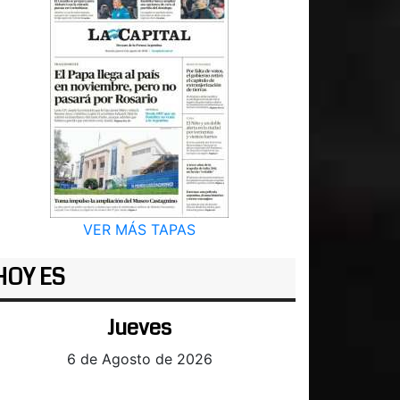
VER MÁS TAPAS
HOY ES
Jueves
6 de Agosto de 2026