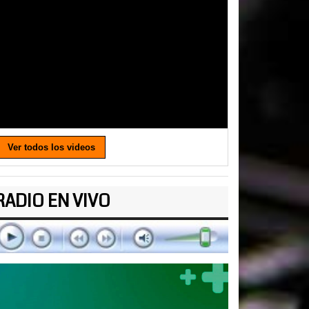
Ver todos los videos
RADIO EN VIVO