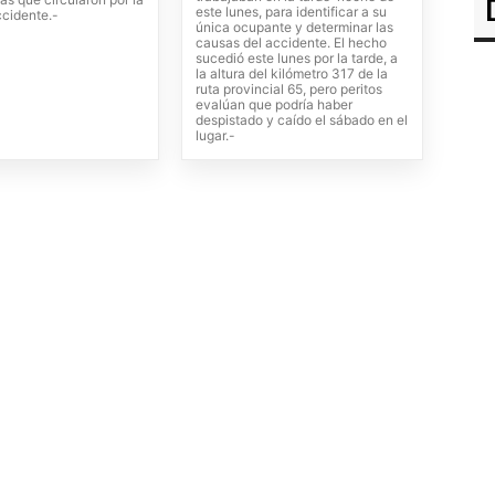
este lunes, para identificar a su
ccidente.-
única ocupante y determinar las
causas del accidente. El hecho
sucedió este lunes por la tarde, a
la altura del kilómetro 317 de la
ruta provincial 65, pero peritos
evalúan que podría haber
despistado y caído el sábado en el
lugar.-