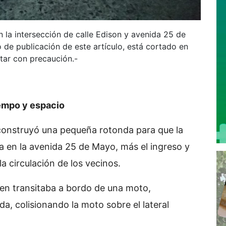
 la intersección de calle Edison y avenida 25 de
 de publicación de este artículo, está cortado en
itar con precaución.-
empo y espacio
construyó una pequeña rotonda para que la
ra en la avenida 25 de Mayo, más el ingreso y
a circulación de los vecinos.
ien transitaba a bordo de una moto,
a, colisionando la moto sobre el lateral