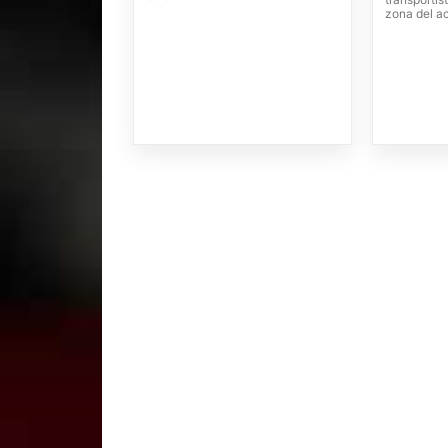
zona del a