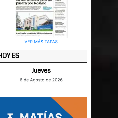
VER MÁS TAPAS
HOY ES
Jueves
6 de Agosto de 2026