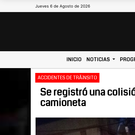
Jueves 6 de Agosto de 2026
Hoy es Jueves 6 de Agosto de 2026 y son las 
INICIO
NOTICIAS
PROG
ACCIDENTES DE TRÃ¡NSITO
Se registró una colisi
camioneta