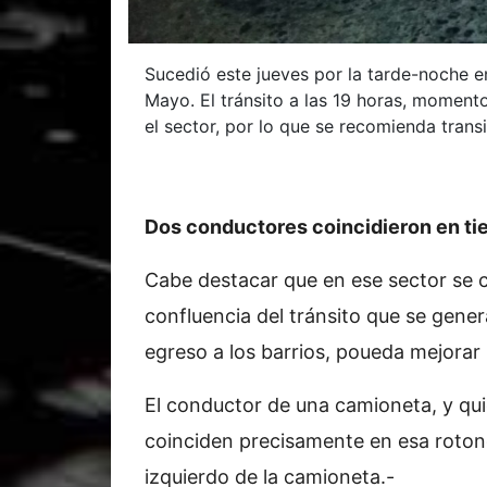
Sucedió este jueves por la tarde-noche en
Mayo. El tránsito a las 19 horas, momento
el sector, por lo que se recomienda trans
Dos conductores coincidieron en ti
Cabe destacar que en ese sector se 
confluencia del tránsito que se gene
egreso a los barrios, poueda mejorar l
El conductor de una camioneta, y qu
coinciden precisamente en esa rotond
izquierdo de la camioneta.-