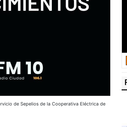
rvicio de Sepelios de la Cooperativa Eléctrica de