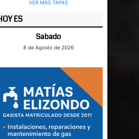
VER MÁS TAPAS
HOY ES
Sabado
8 de Agosto de 2026