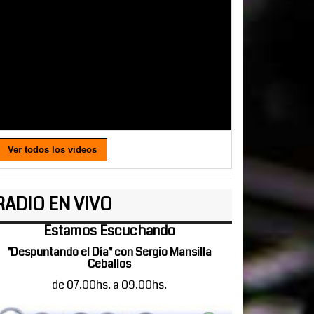
Ver todos los videos
RADIO EN VIVO
Estamos Escuchando
"Despuntando el Día" con Sergio Mansilla
Ceballos
de 07.00hs. a 09.00hs.