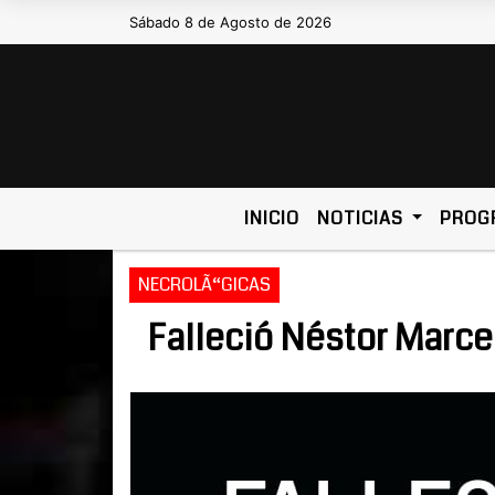
Sábado 8 de Agosto de 2026
Hoy es Sábado 8 de Agosto 
INICIO
NOTICIAS
PROG
NECROLÃ“GICAS
Falleció Néstor Marce