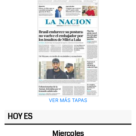
VER MÁS TAPAS
HOY ES
Miercoles