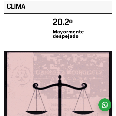
CLIMA
20.2º
Mayormente
despejado