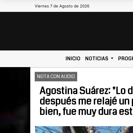
Viernes 7 de Agosto de 2026
Hoy es Viernes 7 de Agosto de 2026 y
INICIO
NOTICIAS
PROG
NOTA CON AUDIO
Agostina Suárez: "Lo d
después me relajé un 
bien, fue muy dura esta