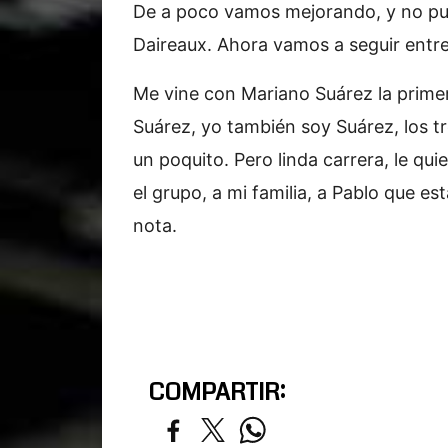
De a poco vamos mejorando, y no pud
Daireaux. Ahora vamos a seguir entr
Me vine con Mariano Suárez la primer
Suárez, yo también soy Suárez, los 
un poquito. Pero linda carrera, le q
el grupo, a mi familia, a Pablo que e
nota.
COMPARTIR: