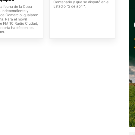
Centenario y que se disputó en el
Estadio "2 de abril".
ta fecha de la Copa
, Independiente y
de Comercio igualaron
ma. Para el móvil
de FM 10 Radio Ciudad,
lacorta habló con los
as.