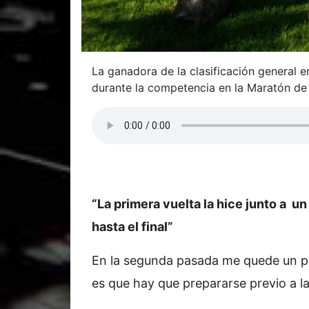
La ganadora de la clasificación general e
durante la competencia en la Maratón de l
“La primera vuelta la hice junto a u
hasta el final”
En la segunda pasada me quede un poco
es que hay que prepararse previo a la