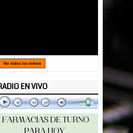
Ver todos los videos
RADIO EN VIVO