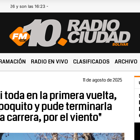
 son las 16:23 -
RAMACIÓN
RADIO EN VIVO
CLASIFICADOS
ARCHIVO
11 de agosto de 2025
i toda en la primera vuelta,
poquito y pude terminarla
 carrera, por el viento"