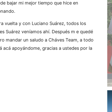
e bajar mi mejor tiempo que hice en
enando.
a vuelta y con Luciano Suárez, todos los
tres Suárez veníamos ahí. Después m e quedé
uiero mandar un saludo a Cháves Team, a todo
stá acá apoyándome, gracias a ustedes por la