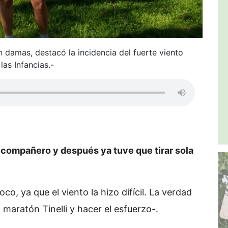
n damas, destacó la incidencia del fuerte viento
as Infancias.-
n compañero y después ya tuve que tirar sola
, ya que el viento la hizo difícil. La verdad
 maratón Tinelli y hacer el esfuerzo-.