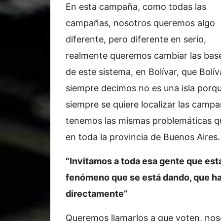
En esta campaña, como todas las
campañas, nosotros queremos algo
diferente, pero diferente en serio,
realmente queremos cambiar las bas
de este sistema, en Bolívar, que Bolív
siempre decimos no es una isla porq
siempre se quiere localizar las campa
tenemos las mismas problemáticas q
en toda la provincia de Buenos Aires.
“Invitamos a toda esa gente que e
fenómeno que se está dando, que ha
directamente”
Queremos llamarlos a que voten, noso