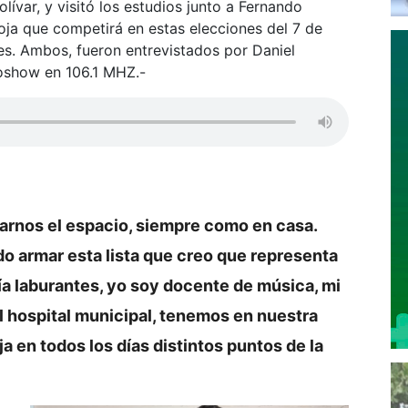
olívar, y visitó los estudios junto a Fernando
 roja que competirá en estas elecciones del 7 de
es. Ambos, fueron entrevistados por Daniel
ioshow en 106.1 MHZ.-
darnos el espacio, siempre como en casa.
o armar esta lista que creo que representa
ía laburantes, yo soy docente de música, mi
l hospital municipal, tenemos en nuestra
a en todos los días distintos puntos de la