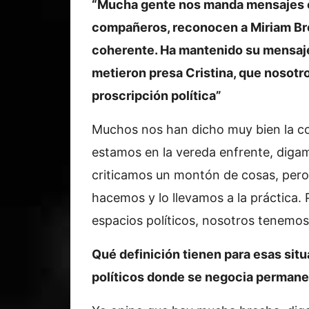
“Mucha gente nos manda mensajes o
compañeros, reconocen a Miriam B
coherente. Ha mantenido su mensaje
metieron presa Cristina, que nosotr
proscripción política”
Muchos nos han dicho muy bien la c
estamos en la vereda enfrente, digam
criticamos un montón de cosas, pero
hacemos y lo llevamos a la práctica.
espacios políticos, nosotros tenemos 
Qué definición tienen para esas sit
políticos donde se negocia perman