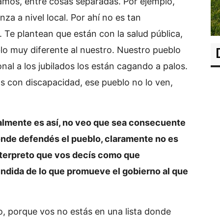
mos, entre cosas separadas. Por ejemplo,
a a nivel local. Por ahí no es tan
 Te plantean que están con la salud pública,
lo muy diferente al nuestro. Nuestro pueblo
onal a los jubilados los están cagando a palos.
 con discapacidad, ese pueblo no lo ven,
almente es así, no veo que sea consecuente
onde defendés el pueblo, claramente no es
terpreto que vos decís como que
ndida de lo que promueve el gobierno al que
, porque vos no estás en una lista donde