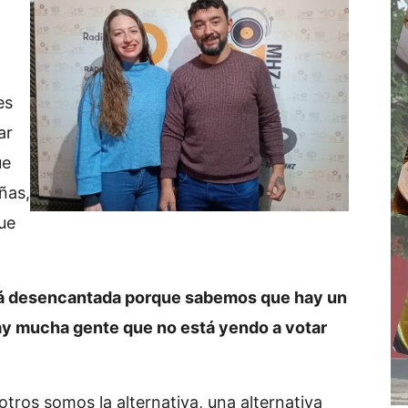
es
ar
ue
ñas,
ue
stá desencantada porque sabemos que hay un
y mucha gente que no está yendo a votar
tros somos la alternativa, una alternativa