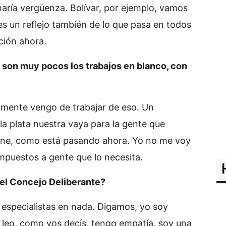
haría vergüenza. Bolívar, por ejemplo, vamos
 es un reflejo también de lo que pasa en todos
ación ahora.
, son muy pocos los trabajos en blanco, con
amente vengo de trabajar de eso. Un
la plata nuestra vaya para la gente que
iene, como está pasando ahora. Yo no me voy
impuestos a gente que lo necesita.
 el Concejo Deliberante?
 especialistas en nada. Digamos, yo soy
a, leo, como vos decís, tengo empatía, soy una