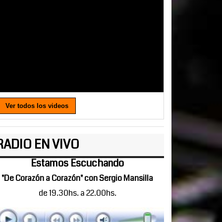
Ver todos los videos
RADIO EN VIVO
Estamos Escuchando
"De Corazón a Corazón" con Sergio Mansilla
de 19.30hs. a 22.00hs.