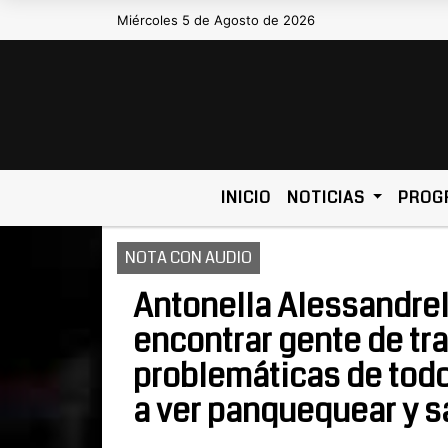
Miércoles 5 de Agosto de 2026
Hoy es Miércoles 5 de Agosto de 2026
INICIO
NOTICIAS
PROG
NOTA CON AUDIO
Antonella Alessandrell
encontrar gente de tra
problemáticas de todo
a ver panquequear y sa