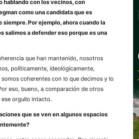
 hablando con los vecinos, con
regman como una candidata que es
 siempre. Por ejemplo, ahora cuando la
os salimos a defender eso porque es una
oherencia que han mantenido, nosotros
os, políticamente, ideológicamente,
 somos coherentes con lo que decimos y lo
 Por eso, bueno, a comparación de otros
ese orgullo intacto.
uaciones que se ven en algunos espacios
entemente?