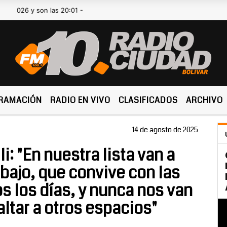
 y son las 20:01 -
RAMACIÓN
RADIO EN VIVO
CLASIFICADOS
ARCHIVO
14 de agosto de 2025
i: "En nuestra lista van a
bajo, que convive con las
s los días, y nunca nos van
ltar a otros espacios"