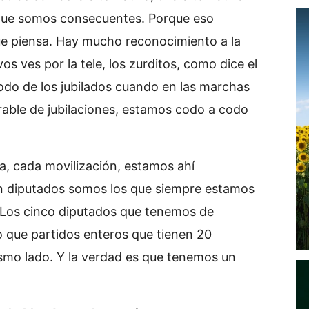
que somos consecuentes. Porque eso
que piensa. Hay mucho reconocimiento a la
os ves por la tele, los zurditos, como dice el
odo de los jubilados cuando en las marchas
able de jubilaciones, estamos codo a codo
a, cada movilización, estamos ahí
 En diputados somos los que siempre estamos
Los cinco diputados que tenemos de
 que partidos enteros que tienen 20
smo lado. Y la verdad es que tenemos un