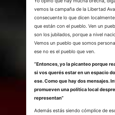
Yo opino que hay mucha brecha, diga
vemos la campaña de la Libertad Avanz
consecuente lo que dicen localmente.
que están con el pueblo. Ven un pueb
son los jubilados, porque a nivel naci
Vemos un pueblo que somos personas
ese no es el pueblo que ven.
“Entonces, yo la picanteo porque re
si vos querés estar en un espacio d
ese. Como que hay dos mensajes. In
promueven una política local despre
representan”
Además estás siendo cómplice de eso