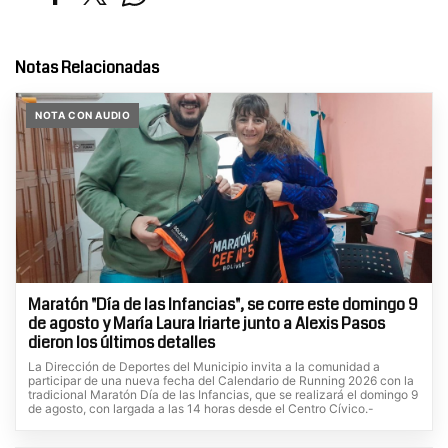
Notas Relacionadas
NOTA CON AUDIO
Maratón "Día de las Infancias", se corre este domingo 9
de agosto y María Laura Iriarte junto a Alexis Pasos
dieron los últimos detalles
La Dirección de Deportes del Municipio invita a la comunidad a
participar de una nueva fecha del Calendario de Running 2026 con la
tradicional Maratón Día de las Infancias, que se realizará el domingo 9
de agosto, con largada a las 14 horas desde el Centro Cívico.-