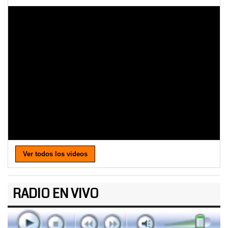
Ver todos los videos
RADIO EN VIVO