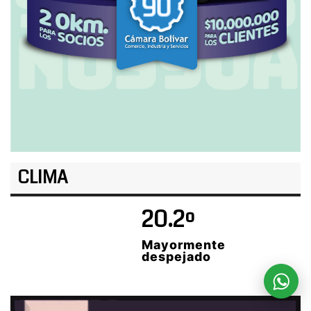
CLIMA
20.2º
Mayormente
despejado