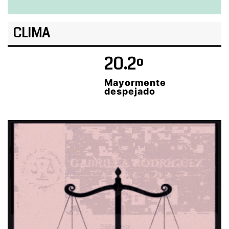
CLIMA
20.2º
Mayormente
despejado