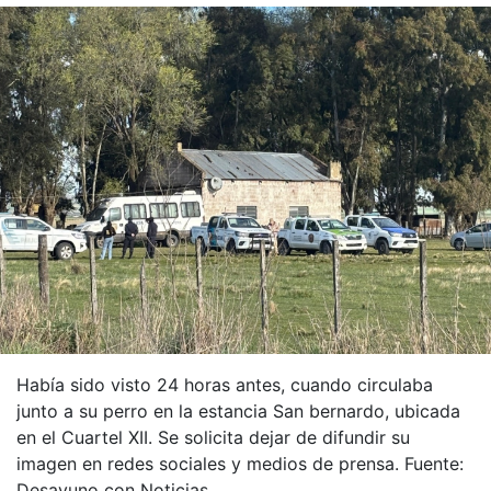
Había sido visto 24 horas antes, cuando circulaba
junto a su perro en la estancia San bernardo, ubicada
en el Cuartel XII. Se solicita dejar de difundir su
imagen en redes sociales y medios de prensa. Fuente:
Desayuno con Noticias