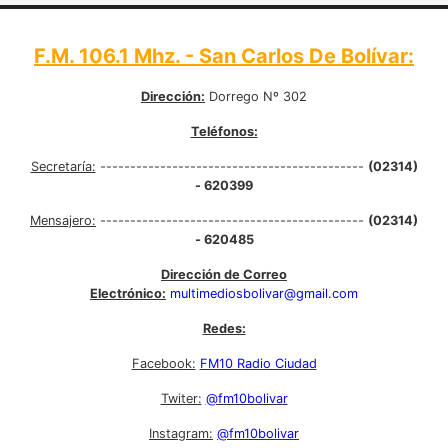
F.M. 106.1 Mhz. - San Carlos De Bolívar:
Dirección:
Dorrego Nº 302
Teléfonos:
Secretaría:
--------------------------------------------
(02314)
- 620399
Mensajero:
--------------------------------------------
(02314)
- 620485
Dirección de Correo
Electrónico:
multimediosbolivar@gmail.com
Redes:
Facebook:
FM10 Radio Ciudad
Twiter:
@fm10bolivar
Instagram:
@fm10bolivar