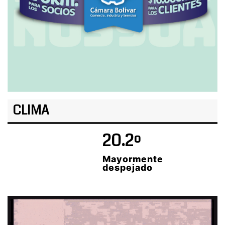
CLIMA
20.2º
Mayormente
despejado