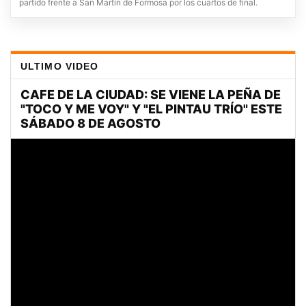
partido frente a San Martín de Formosa por los cuartos de final.
ULTIMO VIDEO