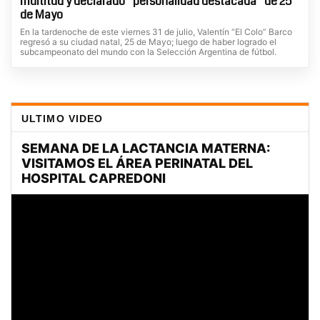
multitud y declarado “personalidad destacada” de 25
de Mayo
En la tardenoche de este viernes 31 de julio, Valentín “El Colo” Barco
regresó a su ciudad natal, 25 de Mayo; luego de haber logrado el
subcampeonato del mundo con la Selección Argentina de fútbol.
ULTIMO VIDEO