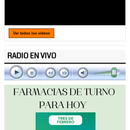
Ver todos los videos
RADIO EN VIVO