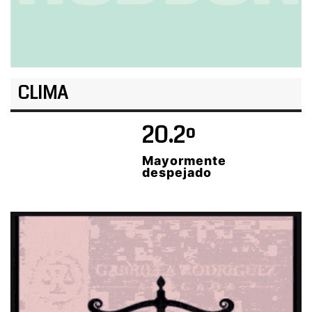
CLIMA
20.2º
Mayormente
despejado