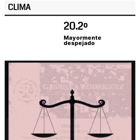
CLIMA
20.2º
Mayormente
despejado