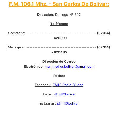
F.M. 106.1 Mhz. - San Carlos De Bolívar:
Dirección:
Dorrego Nº 302
Teléfonos:
Secretaría:
--------------------------------------------
(02314)
- 620399
Mensajero:
--------------------------------------------
(02314)
- 620485
Dirección de Correo
Electrónico:
multimediosbolivar@gmail.com
Redes:
Facebook:
FM10 Radio Ciudad
Twiter:
@fm10bolivar
Instagram:
@fm10bolivar