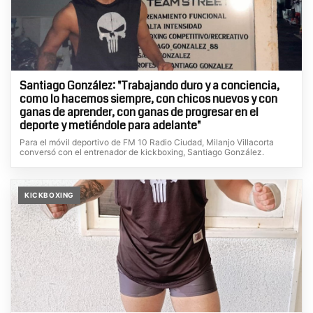
Santiago González: "Trabajando duro y a conciencia,
como lo hacemos siempre, con chicos nuevos y con
ganas de aprender, con ganas de progresar en el
deporte y metiéndole para adelante"
Para el móvil deportivo de FM 10 Radio Ciudad, Milanjo Villacorta
conversó con el entrenador de kickboxing, Santiago González.
KICKBOXING