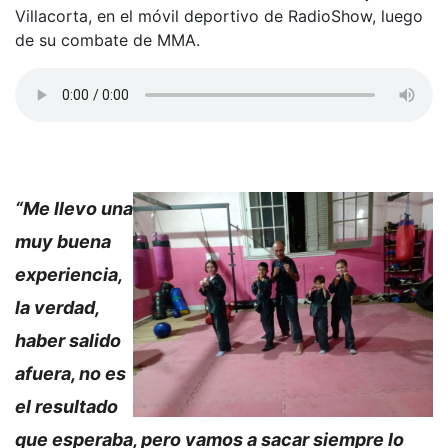
Villacorta, en el móvil deportivo de RadioShow, luego
de su combate de MMA.
“Me llevo una
muy buena
experiencia,
la verdad,
haber salido
afuera, no es
el resultado
que esperaba, pero vamos a sacar siempre lo