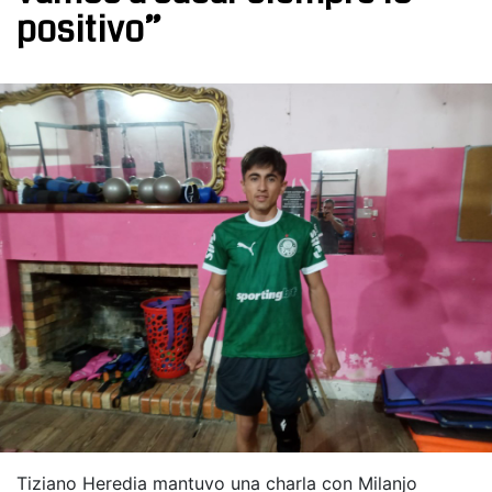
positivo”
Tiziano Heredia mantuvo una charla con Milanjo