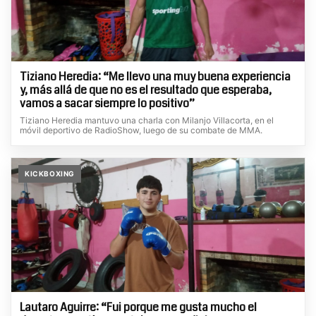
Tiziano Heredia: “Me llevo una muy buena experiencia
y, más allá de que no es el resultado que esperaba,
vamos a sacar siempre lo positivo”
Tiziano Heredia mantuvo una charla con Milanjo Villacorta, en el
móvil deportivo de RadioShow, luego de su combate de MMA.
KICKBOXING
Lautaro Aguirre: “Fui porque me gusta mucho el