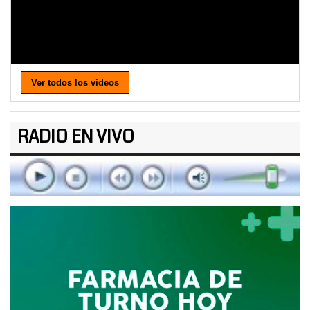
Ver todos los videos
RADIO EN VIVO