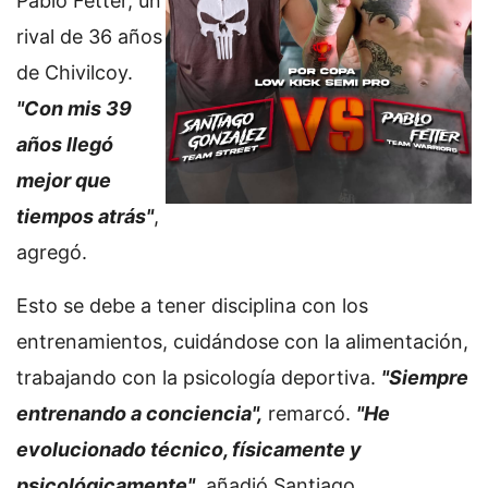
Pablo Fetter, un
rival de 36 años
de Chivilcoy.
"Con mis 39
años llegó
mejor que
tiempos atrás"
,
agregó.
Esto se debe a tener disciplina con los
entrenamientos, cuidándose con la alimentación,
trabajando con la psicología deportiva.
"Siempre
entrenando a conciencia",
remarcó.
"He
evolucionado técnico, físicamente y
psicológicamente"
, añadió Santiago.