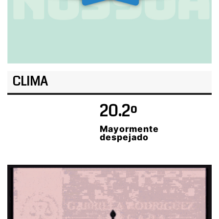
CLIMA
20.2º
Mayormente
despejado