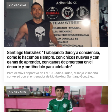
KICKBOXING
Santiago González: "Trabajando duro y a conciencia,
como lo hacemos siempre, con chicos nuevos y con
ganas de aprender, con ganas de progresar en el
deporte y metiéndole para adelante"
Para el móvil deportivo de FM 10 Radio Ciudad, Milanjo Villacorta
conversó con el entrenador de kickboxing, Santiago González.
KICKBOXING