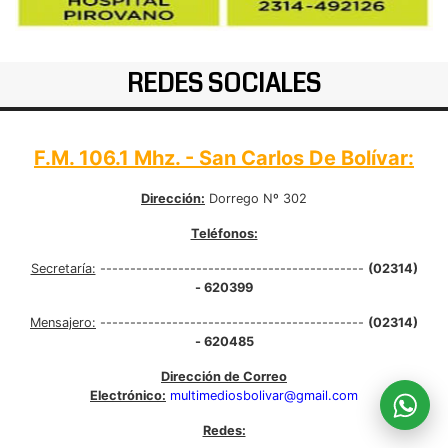
REDES SOCIALES
F.M. 106.1 Mhz. - San Carlos De Bolívar:
Dirección:
Dorrego Nº 302
Teléfonos:
Secretaría:
--------------------------------------------
(02314)
- 620399
Mensajero:
--------------------------------------------
(02314)
- 620485
Dirección de Correo
Electrónico:
multimediosbolivar@gmail.com
Redes: