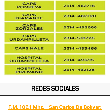
REDES SOCIALES
F.M. 106.1 Mhz. - San Carlos De Bolívar: