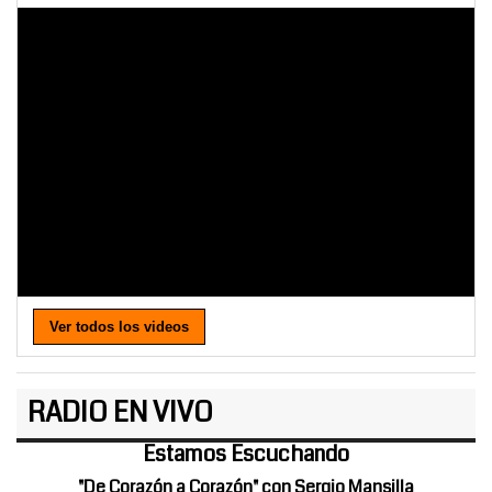
Ver todos los videos
RADIO EN VIVO
Estamos Escuchando
"De Corazón a Corazón" con Sergio Mansilla