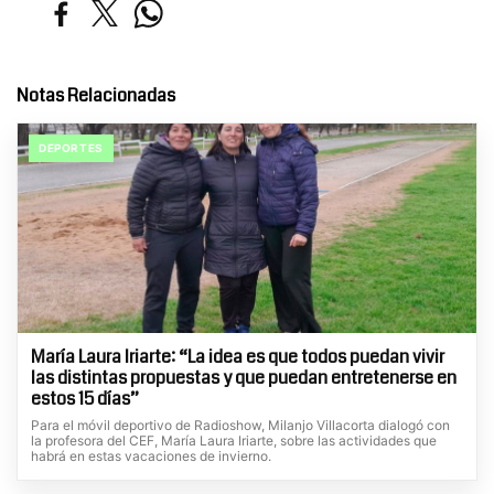
Notas Relacionadas
DEPORTES
María Laura Iriarte: “La idea es que todos puedan vivir
las distintas propuestas y que puedan entretenerse en
estos 15 días”
Para el móvil deportivo de Radioshow, Milanjo Villacorta dialogó con
la profesora del CEF, María Laura Iriarte, sobre las actividades que
habrá en estas vacaciones de invierno.