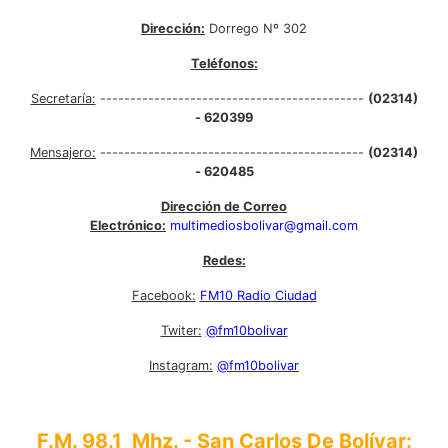
Dirección:
Dorrego Nº 302
Teléfonos:
Secretaría:
--------------------------------------------
(02314)
- 620399
Mensajero:
--------------------------------------------
(02314)
- 620485
Dirección de Correo
Electrónico:
multimediosbolivar@gmail.com
Redes:
Facebook:
FM10 Radio Ciudad
Twiter:
@fm10bolivar
Instagram:
@fm10bolivar
F.M. 98.1 Mhz. - San Carlos De Bolívar: