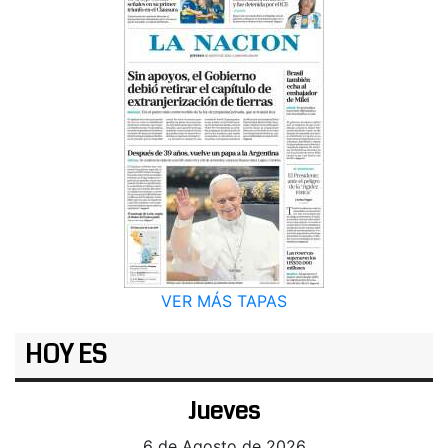
VER MÁS TAPAS
HOY ES
Jueves
6 de Agosto de 2026