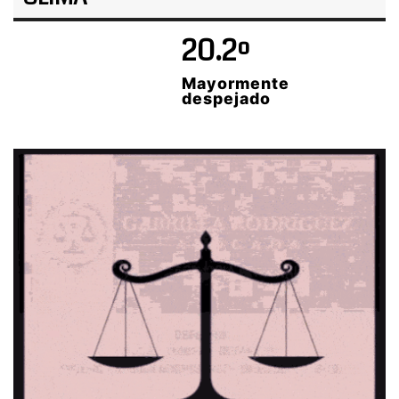
20.2º
Mayormente
despejado