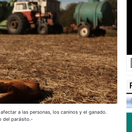
ectar a las personas, los caninos y el ganado.
 del parásito.-