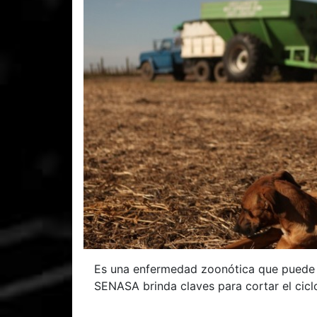
Es una enfermedad zoonótica que puede af
SENASA brinda claves para cortar el ciclo