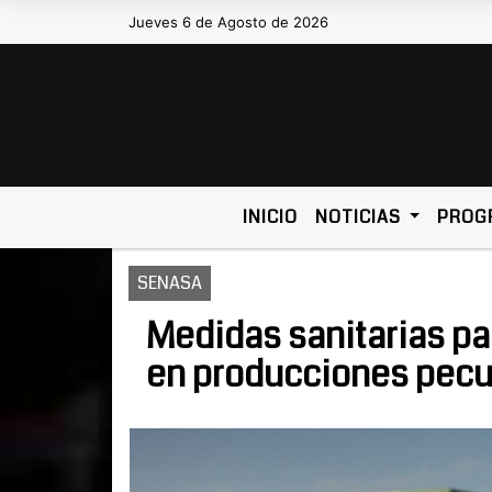
Jueves 6 de Agosto de 2026
Hoy es Jueves 6 de Agosto de 2026 y son
INICIO
NOTICIAS
PROG
SENASA
Medidas sanitarias par
en producciones pecu