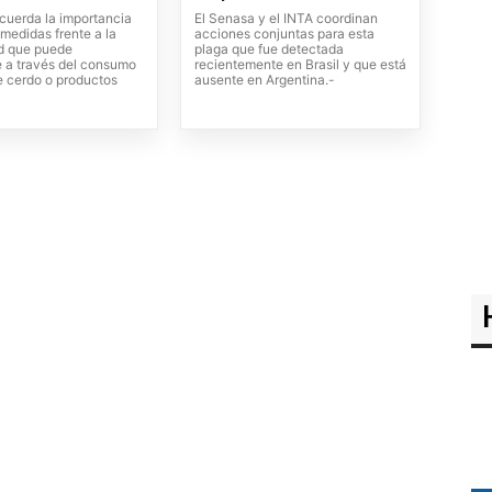
uerda la importancia
El Senasa y el INTA coordinan
medidas frente a la
acciones conjuntas para esta
d que puede
plaga que fue detectada
e a través del consumo
recientemente en Brasil y que está
e cerdo o productos
ausente en Argentina.-
-