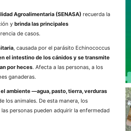
alidad Agroalimentaria (SENASA)
recuerda la
ción y
brinda las principales
rrencia de casos.
itaria
, causada por el parásito Echinococcus
en el intestino de los cánidos y se transmite
nan por heces
. Afecta a las personas, a los
ones ganaderas.
el ambiente —agua, pasto, tierra, verduras
de los animales. De esta manera, los
y las personas pueden adquirir la enfermedad