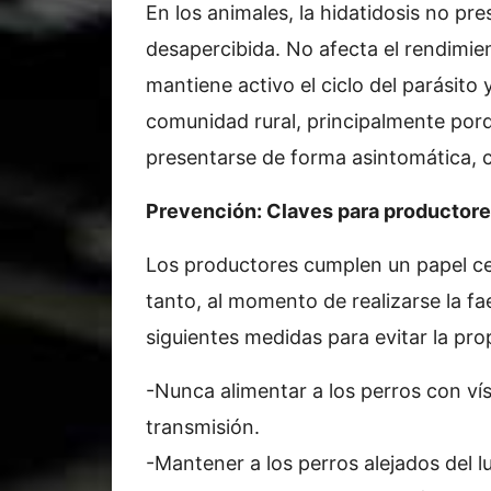
En los animales, la hidatidosis no pr
desapercibida. No afecta el rendimie
mantiene activo el ciclo del parásito 
comunidad rural, principalmente porq
presentarse de forma asintomática, c
Prevención: Claves para productore
Los productores cumplen un papel cen
tanto, al momento de realizarse la f
siguientes medidas para evitar la pro
-Nunca alimentar a los perros con vísc
transmisión.
-Mantener a los perros alejados del l