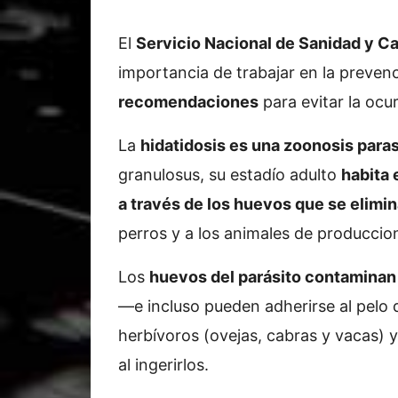
El
Servicio Nacional de Sanidad y C
importancia de trabajar en la preven
recomendaciones
para evitar la ocu
La
hidatidosis es una zoonosis paras
granulosus, su estadío adulto
habita 
a través de los huevos que se elimi
perros y a los animales de producci
Los
huevos del parásito contaminan 
—e incluso pueden adherirse al pelo 
herbívoros (ovejas, cabras y vacas) 
al ingerirlos.