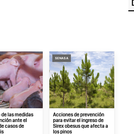
SENASA
 de las medidas
Acciones de prevención
nción ante el
para evitar el ingreso de
 de casos de
Sirex obesus que afecta a
is
los pinos