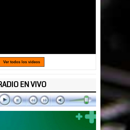
Ver todos los videos
RADIO EN VIVO