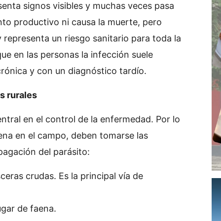
esenta signos visibles y muchas veces pasa
nto productivo ni causa la muerte, pero
y representa un riesgo sanitario para toda la
ue en las personas la infección suele
rónica y con un diagnóstico tardío.
s rurales
tral en el control de la enfermedad. Por lo
aena en el campo, deben tomarse las
pagación del parásito:
eras crudas. Es la principal vía de
ugar de faena.