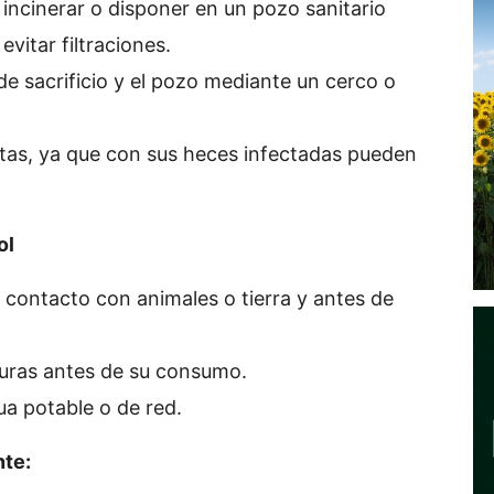
 incinerar o disponer en un pozo sanitario
vitar filtraciones.
 de sacrificio y el pozo mediante un cerco o
ertas, ya que con sus heces infectadas pueden
ol
 contacto con animales o tierra y antes de
uras antes de su consumo.
ua potable o de red.
nte: