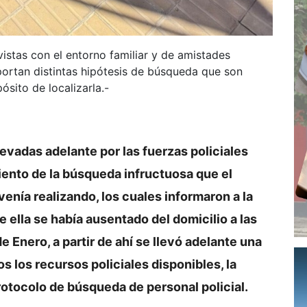
stas con el entorno familiar y de amistades
rtan distintas hipótesis de búsqueda que son
sito de localizarla.-
levadas adelante por las fuerzas policiales
ento de la búsqueda infructuosa que el
enía realizando, los cuales informaron a la
ue ella se había ausentado del domicilio a las
 Enero, a partir de ahí se llevó adelante una
s los recursos policiales disponibles, la
rotocolo de búsqueda de personal policial.