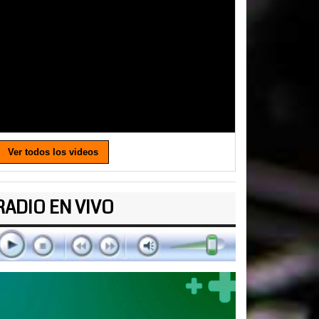
Ver todos los videos
RADIO EN VIVO