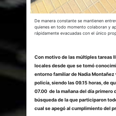
De manera constante se mantienen entrevi
quienes en todo momento colaboran y apo
rápidamente evacuadas con el único propó
Con motivo de las múltiples tareas l
locales desde que se tomó conocimi
entorno familiar de Nadia Montañez v
policía, siendo las 09.15 horas, de q
07.00 de la mañana del día primero de
búsqueda de la que participaron todo
cual se apegó al cumplimiento del p