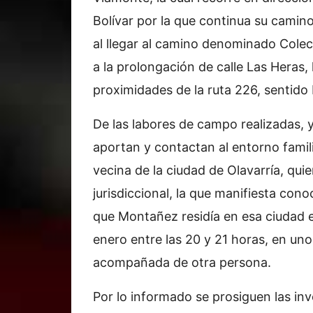
Bolívar por la que continua su camino
al llegar al camino denominado Colec
a la prolongación de calle Las Heras, 
proximidades de la ruta 226, sentido B
De las labores de campo realizadas, y
aportan y contactan al entorno famili
vecina de la ciudad de Olavarría, qui
jurisdiccional, la que manifiesta con
que Montañez residía en esa ciudad e
enero entre las 20 y 21 horas, en uno 
acompañada de otra persona.
Por lo informado se prosiguen las inv