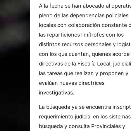
A la fecha se han abocado al operativ
pleno de las dependencias policiales
locales con colaboración constante 
las reparticiones limítrofes con los
distintos recursos personales y logíst
con los que cuentan, quienes acorde
directivas de la Fiscalía Local, judicia
las tareas que realizan y proponen y
evalúan nuevas directrices
investigativas.
La búsqueda ya se encuentra inscript
requerimiento judicial en los sistema
búsqueda y consulta Provinciales y