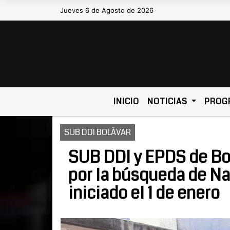
Jueves 6 de Agosto de 2026
Hoy es Jueves 6 de Agosto de 2026 y so
INICIO
NOTICIAS
PROG
SUB DDI BOLÃVAR
SUB DDI y EPDS de Bol
por la búsqueda de Na
iniciado el 1 de enero