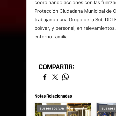
coordinando acciones con las fuerzas
Protección Ciudadana Municipal de Ol
trabajando una Grupo de la Sub DDI 
bolívar, y personal, en relevamientos, 
entorno familia.
COMPARTIR:
Notas Relacionadas
SUB DDI BOLÍVAR
SUB DDI 