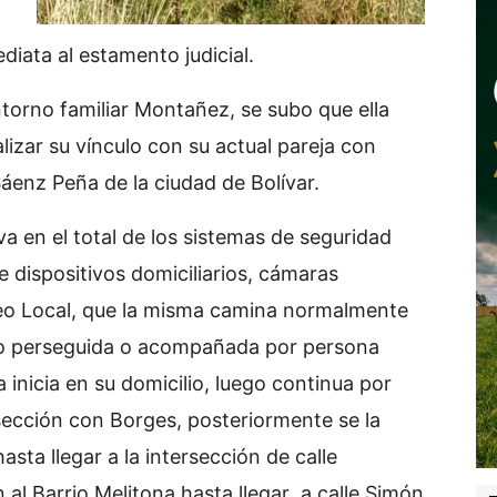
diata al estamento judicial.
ntorno familiar Montañez, se subo que ella
izar su vínculo con su actual pareja con
Sáenz Peña de la ciudad de Bolívar.
va en el total de los sistemas de seguridad
e dispositivos domiciliarios, cámaras
eo Local, que la misma camina normalmente
do perseguida o acompañada por persona
 inicia en su domicilio, luego continua por
sección con Borges, posteriormente se la
sta llegar a la intersección de calle
n al Barrio Melitona hasta llegar a calle Simón