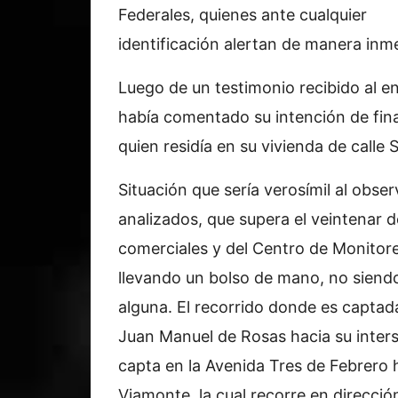
Federales, quienes ante cualquier
identificación alertan de manera inme
Luego de un testimonio recibido al e
había comentado su intención de final
quien residía en su vivienda de calle 
Situación que sería verosímil al obser
analizados, que supera el veintenar d
comerciales y del Centro de Monitor
llevando un bolso de mano, no sien
alguna. El recorrido donde es captada
Juan Manuel de Rosas hacia su inter
capta en la Avenida Tres de Febrero ha
Viamonte, la cual recorre en direcció