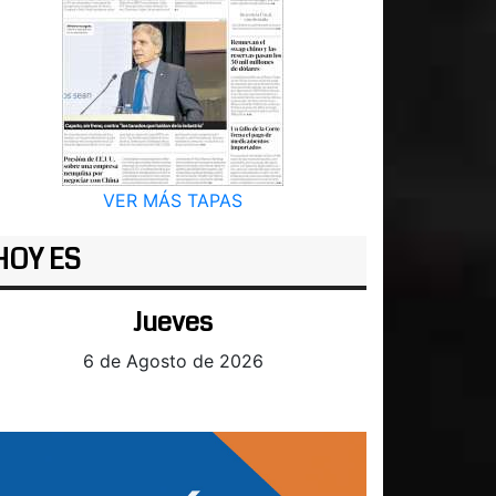
VER MÁS TAPAS
HOY ES
Jueves
6 de Agosto de 2026