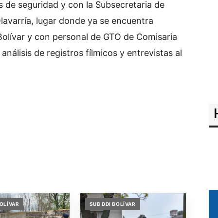
 de seguridad y con la Subsecretaria de
avarría, lugar donde ya se encuentra
Bolívar y con personal de GTO de Comisaria
análisis de registros fílmicos y entrevistas al
BOLÍVAR
SUB DDI BOLÍVAR