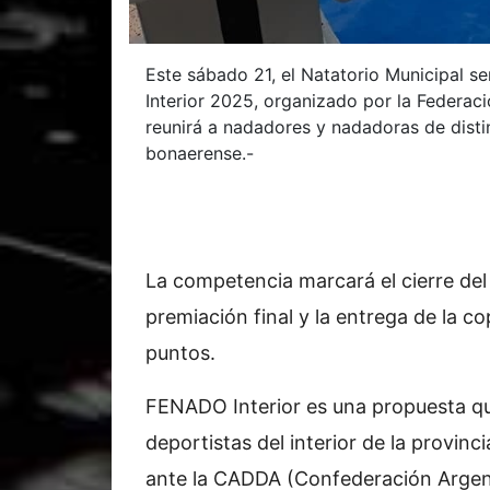
Este sábado 21, el Natatorio Municipal s
Interior 2025, organizado por la Federac
reunirá a nadadores y nadadoras de distin
bonaerense.-
La competencia marcará el cierre del 
premiación final y la entrega de la c
puntos.
FENADO Interior es una propuesta qu
deportistas del interior de la provinc
ante la CADDA (Confederación Argent