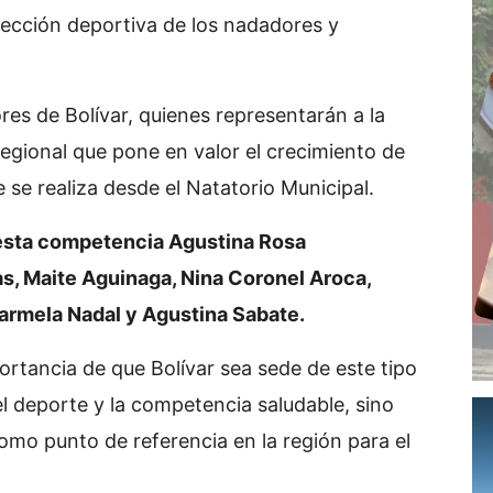
oyección deportiva de los nadadores y
res de Bolívar, quienes representarán a la
egional que pone en valor el crecimiento de
ue se realiza desde el Natatorio Municipal.
 esta competencia Agustina Rosa
as, Maite Aguinaga, Nina Coronel Aroca,
armela Nadal y Agustina Sabate.
ortancia de que Bolívar sea sede de este tipo
 deporte y la competencia saludable, sino
omo punto de referencia en la región para el