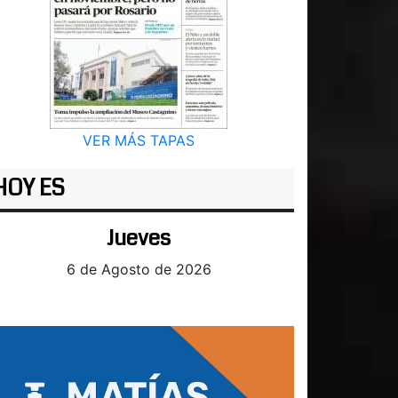
VER MÁS TAPAS
HOY ES
Jueves
6 de Agosto de 2026