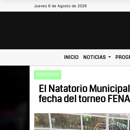
Jueves 6 de Agosto de 2026
Hoy es Jueves 6 de Agosto de 2026 y
INICIO
NOTICIAS
PROG
DEPORTES
El Natatorio Municipal
fecha del torneo FENA