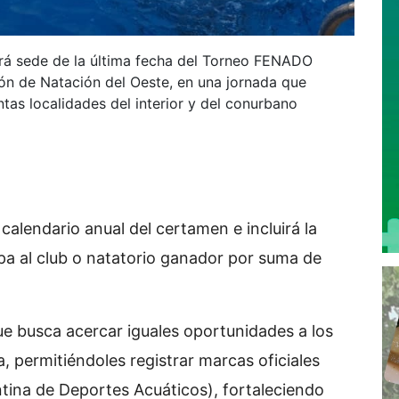
erá sede de la última fecha del Torneo FENADO
ión de Natación del Oeste, en una jornada que
tas localidades del interior y del conurbano
calendario anual del certamen e incluirá la
opa al club o natatorio ganador por suma de
e busca acercar iguales oportunidades a los
ia, permitiéndoles registrar marcas oficiales
ina de Deportes Acuáticos), fortaleciendo