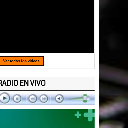
Ver todos los videos
RADIO EN VIVO