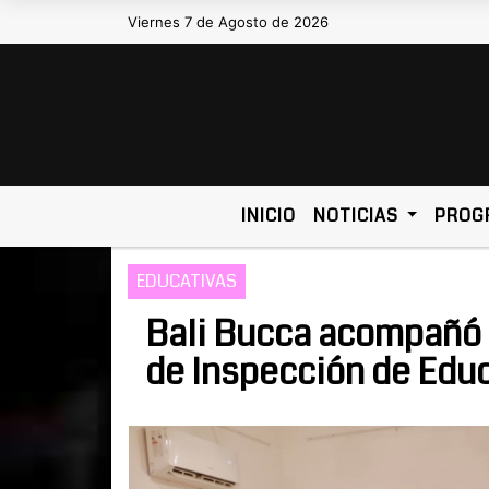
Viernes 7 de Agosto de 2026
Hoy es Viernes 7 de Agosto de 202
INICIO
NOTICIAS
PROG
EDUCATIVAS
Bali Bucca acompañó e
de Inspección de Edu