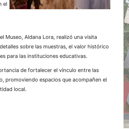
 el
el Museo, Aldana Lora, realizó una visita
etalles sobre las muestras, el valor histórico
les para las instituciones educativas.
rtancia de fortalecer el vínculo entre las
tivo, promoviendo espacios que acompañen el
tidad local.