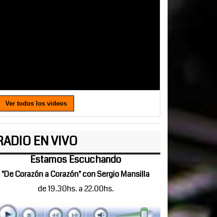
Ver todos los videos
RADIO EN VIVO
Estamos Escuchando
"De Corazón a Corazón" con Sergio Mansilla
de 19.30hs. a 22.00hs.