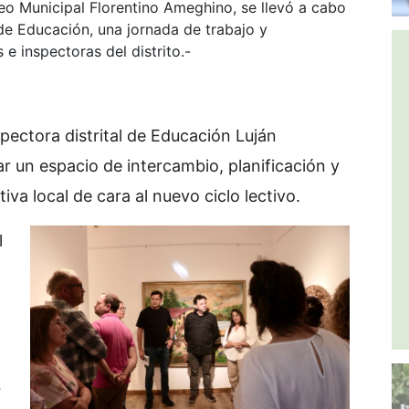
seo Municipal Florentino Ameghino, se llevó a cabo
n de Educación, una jornada de trabajo y
 e inspectoras del distrito.-
pectora distrital de Educación Luján
r un espacio de intercambio, planificación y
iva local de cara al nuevo ciclo lectivo.
l
r