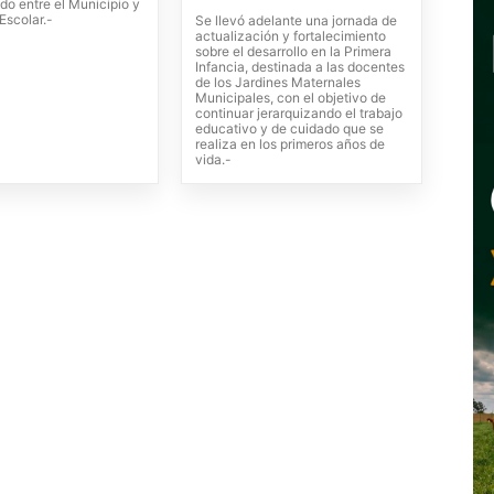
ado entre el Municipio y
Escolar.-
Se llevó adelante una jornada de
actualización y fortalecimiento
sobre el desarrollo en la Primera
Infancia, destinada a las docentes
de los Jardines Maternales
Municipales, con el objetivo de
continuar jerarquizando el trabajo
educativo y de cuidado que se
realiza en los primeros años de
vida.-