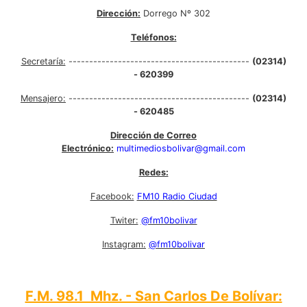
Dirección:
Dorrego Nº 302
Teléfonos:
Secretaría:
--------------------------------------------
(02314)
- 620399
Mensajero:
--------------------------------------------
(02314)
- 620485
Dirección de Correo
Electrónico:
multimediosbolivar@gmail.com
Redes:
Facebook:
FM10 Radio Ciudad
Twiter:
@fm10bolivar
Instagram:
@fm10bolivar
F.M. 98.1 Mhz. - San Carlos De Bolívar: