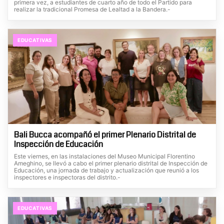
primera vez, a estudiantes de cuarto año de todo el Partido para
realizar la tradicional Promesa de Lealtad a la Bandera.-
EDUCATIVAS
Bali Bucca acompañó el primer Plenario Distrital de
Inspección de Educación
Este viernes, en las instalaciones del Museo Municipal Florentino
Ameghino, se llevó a cabo el primer plenario distrital de Inspección de
Educación, una jornada de trabajo y actualización que reunió a los
inspectores e inspectoras del distrito.-
EDUCATIVAS