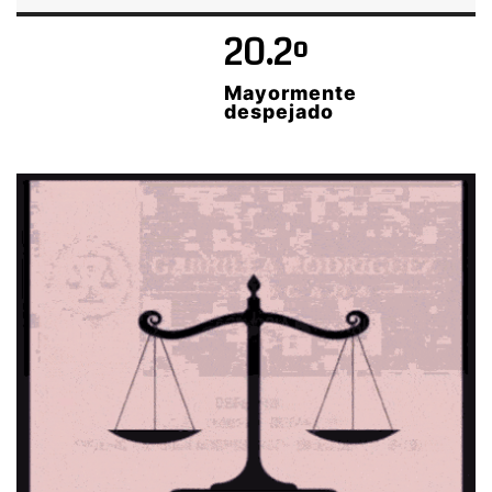
20.2º
Mayormente
despejado