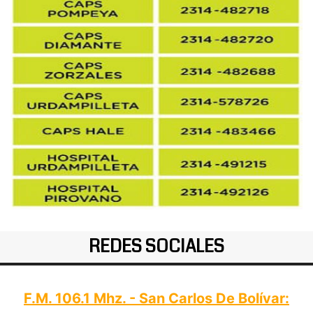
REDES SOCIALES
F.M. 106.1 Mhz. - San Carlos De Bolívar: