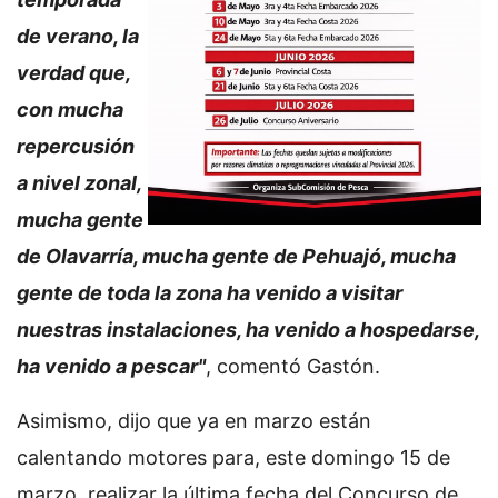
de verano, la
verdad que,
con mucha
repercusión
a nivel zonal,
mucha gente
de Olavarría, mucha gente de Pehuajó, mucha
gente de toda la zona ha venido a visitar
nuestras instalaciones, ha venido a hospedarse,
ha venido a pescar"
, comentó Gastón.
Asimismo, dijo que ya en marzo están
calentando motores para, este domingo 15 de
marzo, realizar la última fecha del Concurso de