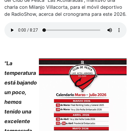
del Club de Pesca “Las Acollaradas”, mantuvo una
charla con Milanjo Villacorta, para el móvil deportivo
de RadioShow, acerca del cronograma para este 2026.
"La
temperatura
está bajando
un poco,
hemos
tenido una
excelente
temporada