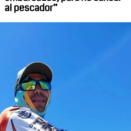
al pescador”