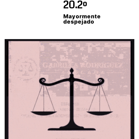
20.2º
Mayormente
despejado