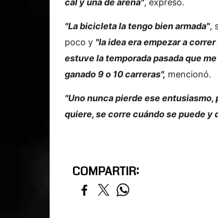
cal y una de arena"
, expresó.
"La bicicleta la tengo bien armada"
, 
poco y
"la idea era empezar a correr
estuve la temporada pasada que me f
ganado 9 o 10 carreras",
mencionó.
"Uno nunca pierde ese entusiasmo, 
quiere, se corre cuándo se puede y
COMPARTIR: