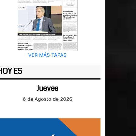
VER MÁS TAPAS
HOY ES
Jueves
6 de Agosto de 2026