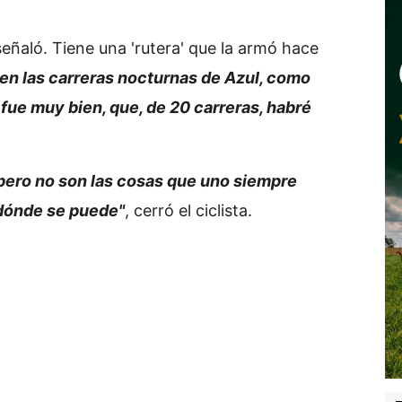
señaló. Tiene una 'rutera' que la armó hace
 en las carreras nocturnas de Azul, como
ue muy bien, que, de 20 carreras, habré
pero no son las cosas que uno siempre
 dónde se puede"
, cerró el ciclista.