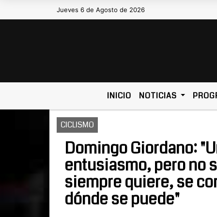
Jueves 6 de Agosto de 2026
Hoy es Jueves 6 de Agosto de 2026 
INICIO
NOTICIAS
PROG
CICLISMO
Domingo Giordano: "U
entusiasmo, pero no s
siempre quiere, se co
dónde se puede"