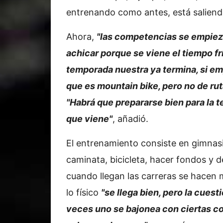
entrenando como antes, está saliendo
Ahora,
"las competencias se empiez
achicar porque se viene el tiempo frí
temporada nuestra ya termina, si em
que es mountain bike, pero no de rut
"Habrá que prepararse bien para la 
que viene"
, añadió.
El entrenamiento consiste en gimnas
caminata, bicicleta, hacer fondos y 
cuando llegan las carreras se hacen m
lo físico
"se llega bien, pero la cuest
veces uno se bajonea con ciertas co