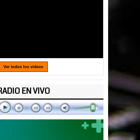
Ver todos los videos
RADIO EN VIVO