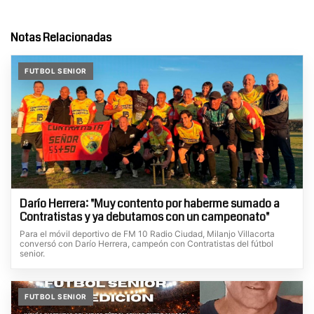
Notas Relacionadas
FUTBOL SENIOR
Darío Herrera: "Muy contento por haberme sumado a
Contratistas y ya debutamos con un campeonato"
Para el móvil deportivo de FM 10 Radio Ciudad, Milanjo Villacorta
conversó con Darío Herrera, campeón con Contratistas del fútbol
senior.
FUTBOL SENIOR