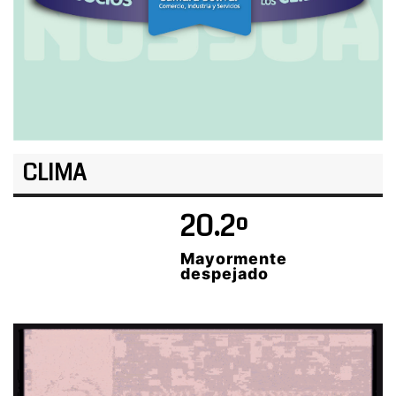
CLIMA
20.2º
Mayormente
despejado