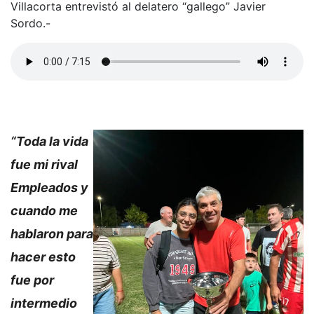
Villacorta entrevistó al delatero “gallego” Javier
Sordo.-
“Toda la vida
fue mi rival
Empleados y
cuando me
hablaron para
hacer esto
fue por
intermedio