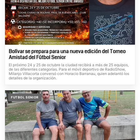
Bolívar se prepara para una nueva edición del Torneo
Amistad del Fútbol Senior
El próximo 24 y 25 de octubre la ciudad recibirá a más de 25 equipos,
de las diferentes categorías. Para el móvil deportivo de RadioShow,
Milanjo Villacorta conversó con Horacio Barranau, quien adelantó los
detalles de la organización.
FUTBOL SENIOR