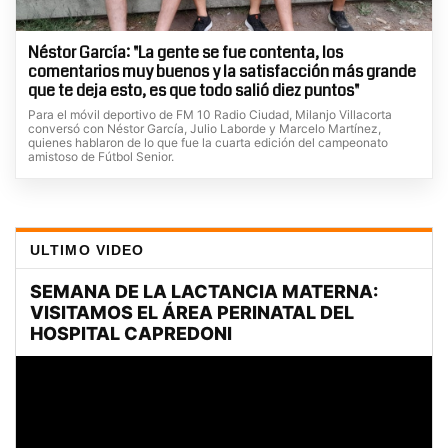
Néstor García: "La gente se fue contenta, los
comentarios muy buenos y la satisfacción más grande
que te deja esto, es que todo salió diez puntos"
Para el móvil deportivo de FM 10 Radio Ciudad, Milanjo Villacorta
conversó con Néstor García, Julio Laborde y Marcelo Martínez,
quienes hablaron de lo que fue la cuarta edición del campeonato
amistoso de Fútbol Senior.
ULTIMO VIDEO