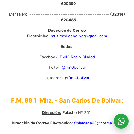
- 620399
Mensajero:
--------------------------------------------
(02314)
- 620485
Dirección de Correo
Electrónico:
multimediosbolivar@gmail.com
Redes:
Facebook:
FM10 Radio Ciudad
Twiter:
@fm10bolivar
Instagram:
@fm10bolivar
F.M. 98.1 Mhz. - San Carlos De Bolívar:
Dirección:
Falucho Nº 251
Dirección de Correo Electrónico:
fmlamega98@hotmail.com