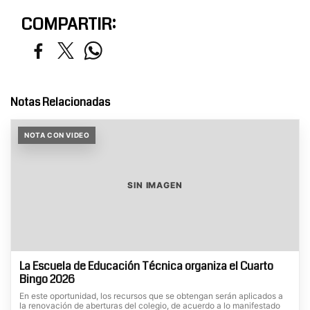
COMPARTIR:
Notas Relacionadas
NOTA CON VIDEO
SIN IMAGEN
La Escuela de Educación Técnica organiza el Cuarto
Bingo 2026
En este oportunidad, los recursos que se obtengan serán aplicados a
la renovación de aberturas del colegio, de acuerdo a lo manifestado