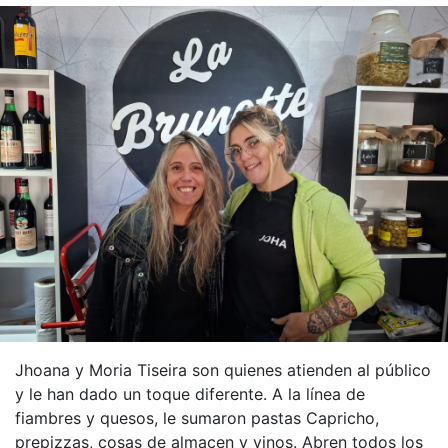
Jhoana y Moria Tiseira son quienes atienden al público
y le han dado un toque diferente. A la línea de
fiambres y quesos, le sumaron pastas Capricho,
prepizzas, cosas de almacen y vinos. Abren todos los