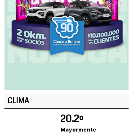
CLIMA
20.2º
Mayormente